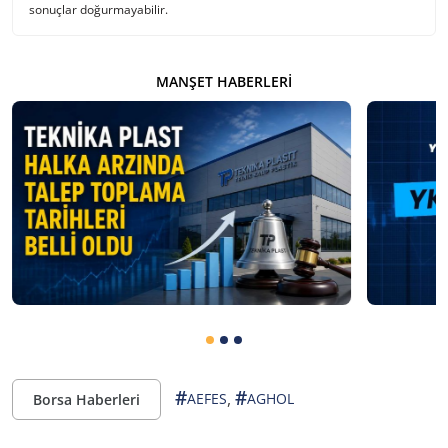
sonuçlar doğurmayabilir.
MANŞET HABERLERI
#
#
,
AEFES
AGHOL
Borsa Haberleri