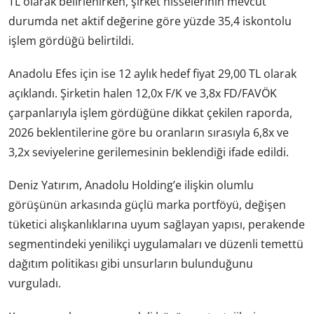
TL olarak belirlenirken, şirket hisselerinin mevcut
durumda net aktif değerine göre yüzde 35,4 iskontolu
işlem gördüğü belirtildi.
Anadolu Efes için ise 12 aylık hedef fiyat 29,00 TL olarak
açıklandı. Şirketin halen 12,0x F/K ve 3,8x FD/FAVÖK
çarpanlarıyla işlem gördüğüne dikkat çekilen raporda,
2026 beklentilerine göre bu oranların sırasıyla 6,8x ve
3,2x seviyelerine gerilemesinin beklendiği ifade edildi.
Deniz Yatırım, Anadolu Holding’e ilişkin olumlu
görüşünün arkasında güçlü marka portföyü, değişen
tüketici alışkanlıklarına uyum sağlayan yapısı, perakende
segmentindeki yenilikçi uygulamaları ve düzenli temettü
dağıtım politikası gibi unsurların bulunduğunu
vurguladı.