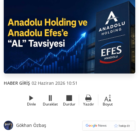
HABER GİRİŞ
02 Haziran 2026 10:51
Dinle
Duraklat
Durdur
Yazdır
Boyut
Gökhan Özbaş