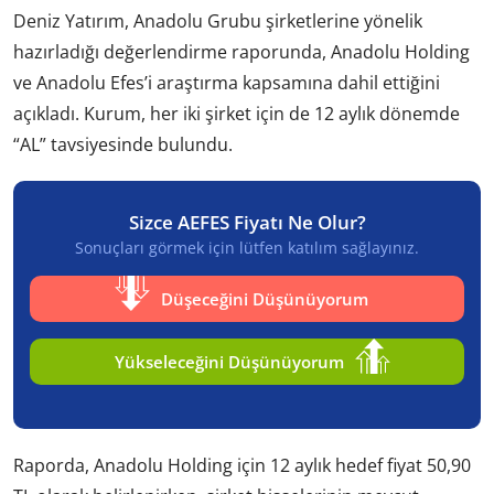
Deniz Yatırım, Anadolu Grubu şirketlerine yönelik
hazırladığı değerlendirme raporunda, Anadolu Holding
ve Anadolu Efes’i araştırma kapsamına dahil ettiğini
açıkladı. Kurum, her iki şirket için de 12 aylık dönemde
“AL” tavsiyesinde bulundu.
Sizce AEFES Fiyatı Ne Olur?
Sonuçları görmek için lütfen katılım sağlayınız.
Düşeceğini Düşünüyorum
Yükseleceğini Düşünüyorum
Raporda, Anadolu Holding için 12 aylık hedef fiyat 50,90