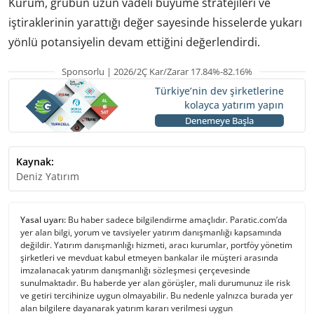
Kurum, grubun uzun vadeli büyüme stratejileri ve
iştiraklerinin yarattığı değer sayesinde hisselerde yukarı
yönlü potansiyelin devam ettiğini değerlendirdi.
Sponsorlu | 2026/2Ç Kar/Zarar 17.84%-82.16%
Türkiye’nin dev şirketlerine
kolayca yatırım yapın
Denemeye Başla
Kaynak:
Deniz Yatırım
Yasal uyarı:
Bu haber sadece bilgilendirme amaçlıdır. Paratic.com’da
yer alan bilgi, yorum ve tavsiyeler yatırım danışmanlığı kapsamında
değildir. Yatırım danışmanlığı hizmeti, aracı kurumlar, portföy yönetim
şirketleri ve mevduat kabul etmeyen bankalar ile müşteri arasında
imzalanacak yatırım danışmanlığı sözleşmesi çerçevesinde
sunulmaktadır. Bu haberde yer alan görüşler, mali durumunuz ile risk
ve getiri tercihinize uygun olmayabilir. Bu nedenle yalnızca burada yer
alan bilgilere dayanarak yatırım kararı verilmesi uygun