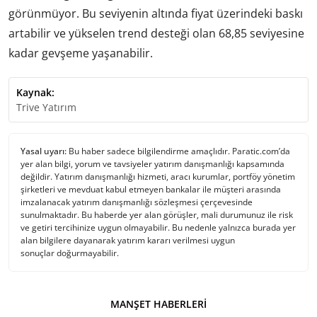
görünmüyor. Bu seviyenin altında fiyat üzerindeki baskı
artabilir ve yükselen trend desteği olan 68,85 seviyesine
kadar gevşeme yaşanabilir.
Kaynak:
Trive Yatırım
Yasal uyarı:
Bu haber sadece bilgilendirme amaçlıdır. Paratic.com’da
yer alan bilgi, yorum ve tavsiyeler yatırım danışmanlığı kapsamında
değildir. Yatırım danışmanlığı hizmeti, aracı kurumlar, portföy yönetim
şirketleri ve mevduat kabul etmeyen bankalar ile müşteri arasında
imzalanacak yatırım danışmanlığı sözleşmesi çerçevesinde
sunulmaktadır. Bu haberde yer alan görüşler, mali durumunuz ile risk
ve getiri tercihinize uygun olmayabilir. Bu nedenle yalnızca burada yer
alan bilgilere dayanarak yatırım kararı verilmesi uygun
sonuçlar doğurmayabilir.
MANŞET HABERLERI