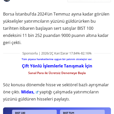
Borsa İstanbul’da 2024’ün Temmuz ayına kadar görülen
yükselişler yatırımcıların yüzünü güldürürken bu
tarihten itibaren başlayan sert satışlar BIST 100
endeksini 11 bin 252 puandan 9000 puanın altına kadar
geri çekti.
Sponsorlu | 2026/2Ç Kar/Zarar 17.84%-82.16%
Tüm piyasa hareketlerine uygun bir yatırım stratejisi var.
Çift Yönlü İşlemlerle Tanışmak İçin
Sanal Para ile Ücretsiz Denemeye Başla
Söz konusu dönemde hisse ve sektörel bazlı ayrışmalar
öne çıktı.
Midas,
yaptığı çalışmada yatırımcıların
yüzünü güldüren hisseleri paylaştı.