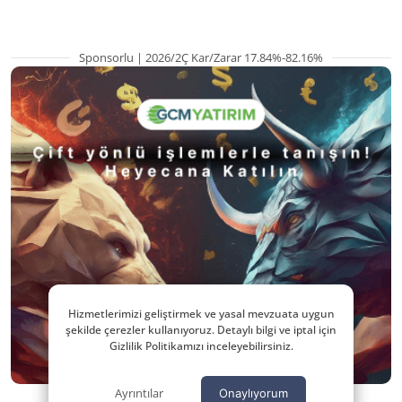
Sponsorlu | 2026/2Ç Kar/Zarar 17.84%-82.16%
Hizmetlerimizi geliştirmek ve yasal mevzuata uygun
şekilde çerezler kullanıyoruz. Detaylı bilgi ve iptal için
Gizlilik Politikamızı inceleyebilirsiniz.
Ayrıntılar
Onaylıyorum