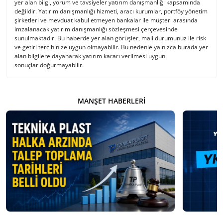
yer alan bilgi, yorum ve tavsiyeler yatırım danışmanlığı kapsamında
değildir. Yatırım danışmanlığı hizmeti, aracı kurumlar, portföy yönetim
şirketleri ve mevduat kabul etmeyen bankalar ile müşteri arasında
imzalanacak yatırım danışmanlığı sözleşmesi çerçevesinde
sunulmaktadır. Bu haberde yer alan görüşler, mali durumunuz ile risk
ve getiri tercihinize uygun olmayabilir. Bu nedenle yalnızca burada yer
alan bilgilere dayanarak yatırım kararı verilmesi uygun
sonuçlar doğurmayabilir.
MANŞET HABERLERI