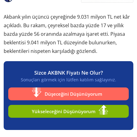
Akbank yılın üçüncü çeyreğinde 9.031 milyon TL net kâr
açıkladı. Bu rakam, çeyreksel bazda yüzde 17 ve yıllık
bazda yüzde 56 oranında azalmaya işaret etti. Piyasa
beklentisi 9.041 milyon TL düzeyinde bulunurken,
beklentileri nispeten karşıladığı gözlendi.
Sizce AKBNK Fiyatı Ne Olur?
Sonuçları görmek için lütfen katılım sağlayınız.
Düşeceğini Düşünüyorum
Yükseleceğini Düşünüyorum