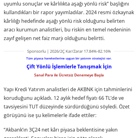
uyumlu sonuçlar ve kârlılıkta aşağı yönlü risk” başlığını
kullandıkları bir rapor yayımladılar. 2024 resmi özkaynak
kârlılığı hedefinde aşağı yönlü risk olduğunu belirten
aracı kurumun analistleri, bu riskin en temel nedeninin
zayıf gelişen net faiz marjı olduğunu belirtti.
Sponsorlu | 2026/2Ç Kar/Zarar 17.84%-82.16%
Tüm piyasa hareketlerine uygun bir yatırım stratejisi var.
Çift Yönlü İşlemlerle Tanışmak İçin
Sanal Para ile Ücretsiz Denemeye Başla
Yapı Kredi Yatırım analistleri de AKBNK için tahminlerini
koruduğunu açıkladı. 12 aylık hedef fiyatı 66 TL’de ve
tavsiyesini TUT düzeyinde sürdürdüğünü söyledi. Özet
görüşünü ise şu kelimelerle ifade ettiler:
“Akbank’ın 3Ç24 net kârı piyasa beklentisine yakın