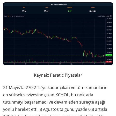
Kaynak: Paratic Piyasalar
21 Mayıs’ta 270,2 TL’ye kadar çıkan ve tüm zamanların
en yüksek seviyesine çıkan KCHOL, bu noktada
tutunmayı başaramadı ve devam eden süreçte aşağı
yönlü hareket etti. 8 Ağustos’ta günü yüzde 0,8 artışla