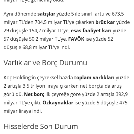
Aynı dönemde
satışlar
yüzde 5 ile sınırlı arttı ve 673,5
milyar TL’den 704,5 milyar TL’ye çıkarken
brüt kar
yüzde
29 düşüşle 154,2 milyar TL’ye,
esas faaliyet karı
yüzde
57 düşüşle 50,2 milyar TL’ye,
FAVÖK
ise yüzde 52
düşüşle 68,8 milyar TL’ye indi.
Varlıklar ve Borç Durumu
Koç Holding’in çeyreksel bazda
toplam varlıkları
yüzde
2 artışla 3,5 trilyon liraya çıkarken net borçta da artış
görüldü.
Net borç
ilk çeyreğe göre yüzde 2 artışla 392,9
milyar TL’ye çıktı.
Özkaynaklar
ise yüzde 5 düşüşle 475
milyar liraya indi.
Hisselerde Son Durum