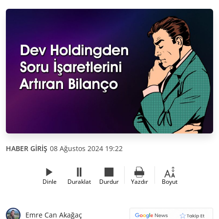
HABER GİRİŞ
08 Ağustos 2024 19:22
Dinle
Duraklat
Durdur
Yazdır
Boyut
Emre Can Akağaç