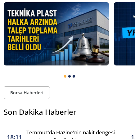
Borsa Haberleri
Son Dakika Haberler
Temmuz'da Hazine'nin nakit dengesi
18:11
18