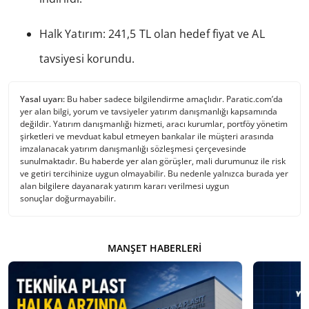
Halk Yatırım: 241,5 TL olan hedef fiyat ve AL
tavsiyesi korundu.
Yasal uyarı:
Bu haber sadece bilgilendirme amaçlıdır. Paratic.com’da
yer alan bilgi, yorum ve tavsiyeler yatırım danışmanlığı kapsamında
değildir. Yatırım danışmanlığı hizmeti, aracı kurumlar, portföy yönetim
şirketleri ve mevduat kabul etmeyen bankalar ile müşteri arasında
imzalanacak yatırım danışmanlığı sözleşmesi çerçevesinde
sunulmaktadır. Bu haberde yer alan görüşler, mali durumunuz ile risk
ve getiri tercihinize uygun olmayabilir. Bu nedenle yalnızca burada yer
alan bilgilere dayanarak yatırım kararı verilmesi uygun
sonuçlar doğurmayabilir.
MANŞET HABERLERI