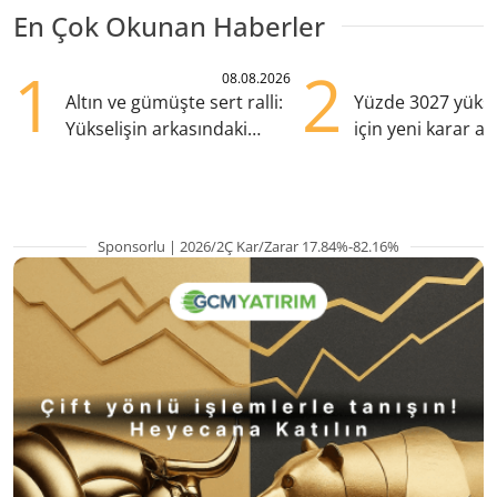
En Çok Okunan Haberler
1
2
08.08.2026
Altın ve gümüşte sert ralli:
Yüzde 3027 yükse
Yükselişin arkasındaki
için yeni karar al
kritik etkenler
Sponsorlu | 2026/2Ç Kar/Zarar 17.84%-82.16%