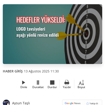
HABER GİRİŞ
13 Ağustos 2025 11:30
Dinle
Duraklat
Durdur
Yazdır
Boyut
Aysun Taşlı