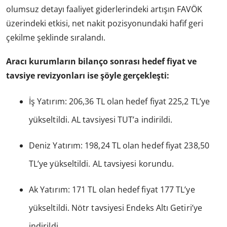
olumsuz detayı faaliyet giderlerindeki artışın FAVÖK
üzerindeki etkisi, net nakit pozisyonundaki hafif geri
çekilme şeklinde sıralandı.
Aracı kurumların bilanço sonrası hedef fiyat ve
tavsiye revizyonları ise şöyle gerçekleşti:
İş Yatırım: 206,36 TL olan hedef fiyat 225,2 TL’ye
yükseltildi. AL tavsiyesi TUT’a indirildi.
Deniz Yatırım: 198,24 TL olan hedef fiyat 238,50
TL’ye yükseltildi. AL tavsiyesi korundu.
Ak Yatırım: 171 TL olan hedef fiyat 177 TL’ye
yükseltildi. Nötr tavsiyesi Endeks Altı Getiri’ye
indirildi.