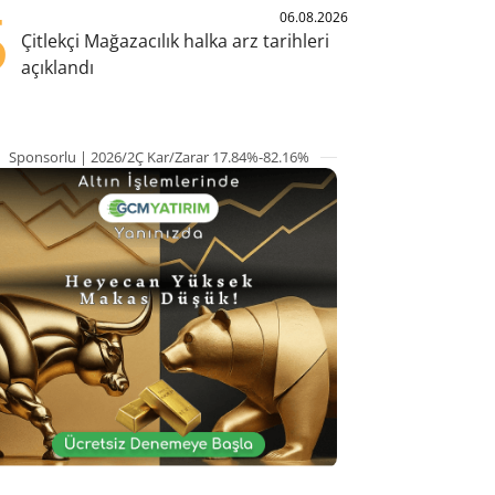
5
06.08.2026
Çitlekçi Mağazacılık halka arz tarihleri
açıklandı
Sponsorlu | 2026/2Ç Kar/Zarar 17.84%-82.16%