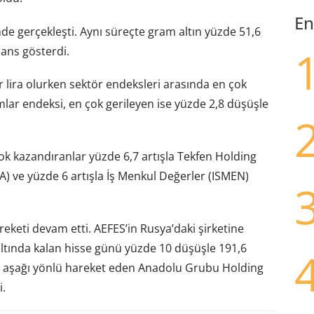
En
inde gerçekleşti. Aynı süreçte gram altın yüzde 51,6
ans gösterdi.
r lira olurken sektör endeksleri arasında en çok
mlar endeksi, en çok gerileyen ise yüzde 2,8 düşüşle
ok kazandıranlar yüzde 6,7 artışla Tekfen Holding
SA) ve yüzde 6 artışla İş Menkul Değerler (ISMEN)
reketi devam etti. AEFES’in Rusya’daki şirketine
ltında kalan hisse günü yüzde 10 düşüşle 191,6
ı aşağı yönlü hareket eden Anadolu Grubu Holding
i.