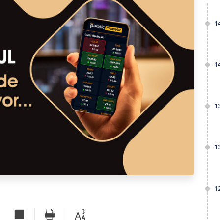
1
1
1
1
1