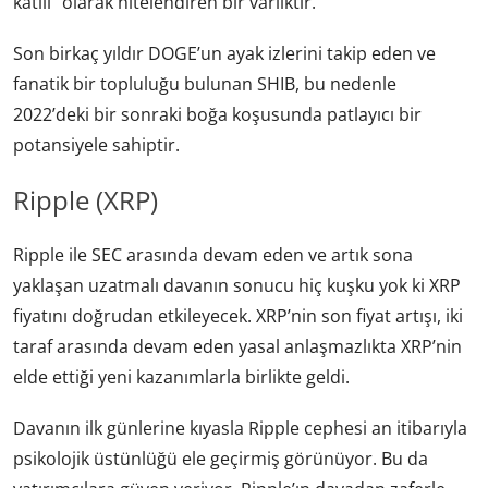
katili” olarak nitelendiren bir varlıktır.
Son birkaç yıldır DOGE’un ayak izlerini takip eden ve
fanatik bir topluluğu bulunan SHIB, bu nedenle
2022’deki bir sonraki boğa koşusunda patlayıcı bir
potansiyele sahiptir.
Ripple (XRP)
Ripple ile SEC arasında devam eden ve artık sona
yaklaşan uzatmalı davanın sonucu hiç kuşku yok ki XRP
fiyatını doğrudan etkileyecek. XRP’nin son fiyat artışı, iki
taraf arasında devam eden yasal anlaşmazlıkta XRP’nin
elde ettiği yeni kazanımlarla birlikte geldi.
Davanın ilk günlerine kıyasla Ripple cephesi an itibarıyla
psikolojik üstünlüğü ele geçirmiş görünüyor. Bu da