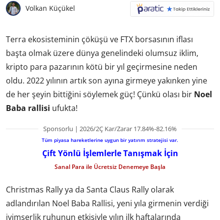
Volkan Küçükel
Terra ekosisteminin çöküşü ve FTX borsasının iflası
başta olmak üzere dünya genelindeki olumsuz iklim,
kripto para pazarının kötü bir yıl geçirmesine neden
oldu. 2022 yılının artık son ayına girmeye yakınken yine
de her şeyin bittiğini söylemek güç! Çünkü olası bir
Noel
Baba rallisi
ufukta!
Sponsorlu | 2026/2Ç Kar/Zarar 17.84%-82.16%
Tüm piyasa hareketlerine uygun bir yatırım stratejisi var.
Çift Yönlü İşlemlerle Tanışmak İçin
Sanal Para ile Ücretsiz Denemeye Başla
Christmas Rally ya da Santa Claus Rally olarak
adlandırılan Noel Baba Rallisi, yeni yıla girmenin verdiği
iyimserlik ruhunun etkisiyle yılın ilk haftalarında