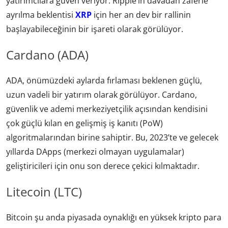
yatırımcılara güven veriyor. Ripple’ın davadan zaferle
ayrılma beklentisi
XRP
için her an dev bir rallinin
başlayabileceğinin bir işareti olarak görülüyor.
Cardano (ADA)
ADA, önümüzdeki aylarda fırlaması beklenen güçlü,
uzun vadeli bir yatırım olarak görülüyor. Cardano,
güvenlik ve ademi merkeziyetçilik açısından kendisini
çok güçlü kılan en gelişmiş iş kanıtı (PoW)
algoritmalarından birine sahiptir. Bu, 2023’te ve gelecek
yıllarda DApps (merkezi olmayan uygulamalar)
geliştiricileri için onu son derece çekici kılmaktadır.
Litecoin (LTC)
Bitcoin şu anda piyasada oynaklığı en yüksek kripto para