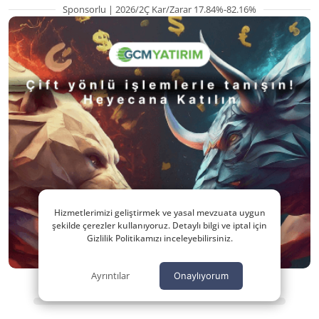
Sponsorlu | 2026/2Ç Kar/Zarar 17.84%-82.16%
Hizmetlerimizi geliştirmek ve yasal mevzuata uygun
şekilde çerezler kullanıyoruz. Detaylı bilgi ve iptal için
Gizlilik Politikamızı inceleyebilirsiniz.
Ayrıntılar
Onaylıyorum