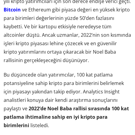
yılı kripto yatırımcıları için son derece endişe verici geçti.
Bitcoin
ve Ethereum gibi piyasa değeri en yüksek kripto
para birimleri değerlerinin yüzde 50’den fazlasını
kaybetti. Ve bir kartopu etkisiyle neredeyse tüm
altcoinler düştü. Ancak uzmanlar, 2022’nin son kısmında
işleri kripto piyasası lehine çözecek ve en güvenilir
kripto yatırımlarını ortaya çıkaracak bir Noel Baba
rallisinin gerçekleşeceğini düşünüyor.
Bu düşüncede olan yatırımcılar, 100 kat patlama
potansiyeline sahip kripto para birimlerini belirlemek
için piyasayı yakından takip ediyor. Analytics Insight
analistleri konuya dair kendi araştırma sonuçlarını
paylaştı ve
2022’de Noel Baba rallisi sırasında 100 kat
patlama ihtimaline sahip en iyi kripto para
birimlerini
listeledi.