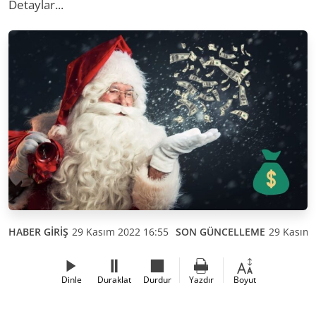
Detaylar...
HABER GİRİŞ
29 Kasım 2022 16:55
SON GÜNCELLEME
29 Kasım 
Dinle
Duraklat
Durdur
Yazdır
Boyut