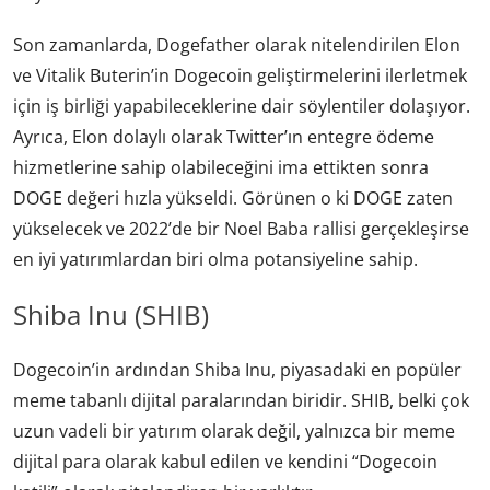
Son zamanlarda, Dogefather olarak nitelendirilen Elon
ve Vitalik Buterin’in Dogecoin geliştirmelerini ilerletmek
için iş birliği yapabileceklerine dair söylentiler dolaşıyor.
Ayrıca, Elon dolaylı olarak Twitter’ın entegre ödeme
hizmetlerine sahip olabileceğini ima ettikten sonra
DOGE değeri hızla yükseldi. Görünen o ki DOGE zaten
yükselecek ve 2022’de bir Noel Baba rallisi gerçekleşirse
en iyi yatırımlardan biri olma potansiyeline sahip.
Shiba Inu (SHIB)
Dogecoin’in ardından Shiba Inu, piyasadaki en popüler
meme tabanlı dijital paralarından biridir. SHIB, belki çok
uzun vadeli bir yatırım olarak değil, yalnızca bir meme
dijital para olarak kabul edilen ve kendini “Dogecoin