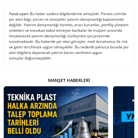
Yasal uyarı:
Bu haber sadece bilgilendirme amaçlıdır. Paratic.com’da
yer alan bilgi, yorum ve tavsiyeler yatırım danışmanlığı kapsamında
değildir. Yatırım danışmanlığı hizmeti, aracı kurumlar, portföy yönetim
şirketleri ve mevduat kabul etmeyen bankalar ile müşteri arasında
imzalanacak yatırım danışmanlığı sözleşmesi çerçevesinde
sunulmaktadır. Bu haberde yer alan görüşler, mali durumunuz ile risk
ve getiri tercihinize uygun olmayabilir. Bu nedenle yalnızca burada yer
alan bilgilere dayanarak yatırım kararı verilmesi uygun
sonuçlar doğurmayabilir.
MANŞET HABERLERI