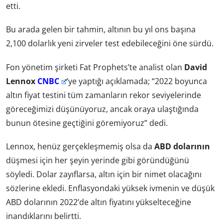
etti.
Bu arada gelen bir tahmin, altının bu yıl ons başına
2,100 dolarlık yeni zirveler test edebileceğini öne sürdü.
Fon yönetim şirketi Fat Prophets’te analist olan
David
Lennox
CNBC
’ye yaptığı açıklamada; “2022 boyunca
altın fiyat testini tüm zamanların rekor seviyelerinde
göreceğimizi düşünüyoruz, ancak oraya ulaştığında
bunun ötesine geçtiğini göremiyoruz” dedi.
Lennox, henüz gerçekleşmemiş olsa da
ABD dolarının
düşmesi için her şeyin yerinde gibi göründüğünü
söyledi. Dolar zayıflarsa, altın için bir nimet olacağını
sözlerine ekledi. Enflasyondaki yüksek ivmenin ve düşük
ABD dolarının 2022’de altın fiyatını yükselteceğine
inandıklarını belirtti.