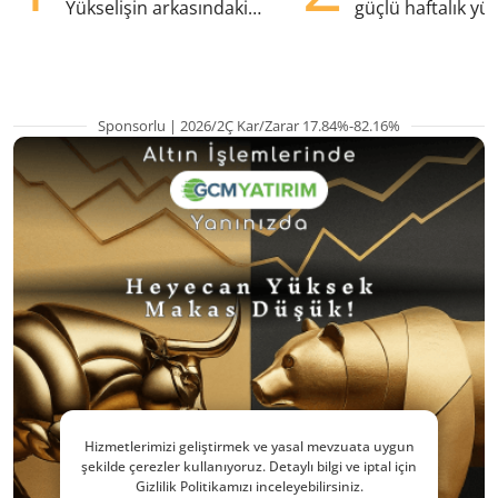
Yükselişin arkasındaki
güçlü haftalık yük
kritik etkenler
hazırlanıyor
Sponsorlu | 2026/2Ç Kar/Zarar 17.84%-82.16%
Hizmetlerimizi geliştirmek ve yasal mevzuata uygun
şekilde çerezler kullanıyoruz. Detaylı bilgi ve iptal için
Gizlilik Politikamızı inceleyebilirsiniz.