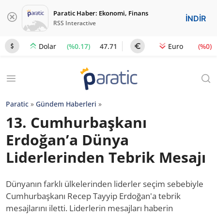
Paratic Haber: Ekonomi, Finans
İNDİR
RSS Interactive
(%0.17)
47.71
(%0)
Dolar
Euro
Paratic
»
Gündem Haberleri
»
13. Cumhurbaşkanı
Erdoğan’a Dünya
Liderlerinden Tebrik Mesajı
Dünyanın farklı ülkelerinden liderler seçim sebebiyle
Cumhurbaşkanı Recep Tayyip Erdoğan'a tebrik
mesajlarını iletti. Liderlerin mesajları haberin