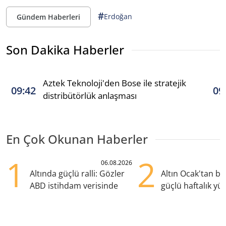
#
Erdoğan
Gündem Haberleri
Son Dakika Haberler
Aztek Teknoloji'den Bose ile stratejik
09:42
09
distribütörlük anlaşması
En Çok Okunan Haberler
1
2
06.08.2026
Altında güçlü ralli: Gözler
Altın Ocak'tan b
ABD istihdam verisinde
güçlü haftalık yük
hazırlanıyor