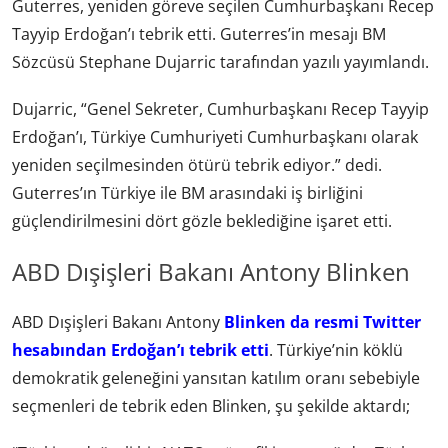
Guterres, yeniden göreve seçilen Cumhurbaşkanı Recep
Tayyip Erdoğan’ı tebrik etti. Guterres’in mesajı BM
Sözcüsü Stephane Dujarric tarafından yazılı yayımlandı.
Dujarric, “Genel Sekreter, Cumhurbaşkanı Recep Tayyip
Erdoğan’ı, Türkiye Cumhuriyeti Cumhurbaşkanı olarak
yeniden seçilmesinden ötürü tebrik ediyor.” dedi.
Guterres’ın Türkiye ile BM arasındaki iş birliğini
güçlendirilmesini dört gözle beklediğine işaret etti.
ABD Dışişleri Bakanı Antony Blinken
ABD Dışişleri Bakanı Antony
Blinken da resmi Twitter
hesabından Erdoğan’ı tebrik etti
. Türkiye’nin köklü
demokratik geleneğini yansıtan katılım oranı sebebiyle
seçmenleri de tebrik eden Blinken, şu şekilde aktardı;