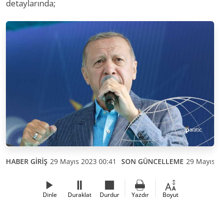
detaylarında;
HABER GİRİŞ
29 Mayıs 2023 00:41
SON GÜNCELLEME
29 Mayıs 
Dinle
Duraklat
Durdur
Yazdır
Boyut