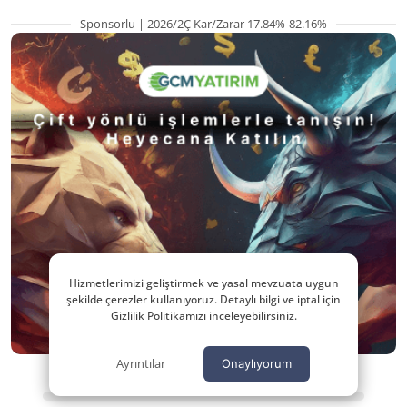
Sponsorlu | 2026/2Ç Kar/Zarar 17.84%-82.16%
Hizmetlerimizi geliştirmek ve yasal mevzuata uygun
şekilde çerezler kullanıyoruz. Detaylı bilgi ve iptal için
Gizlilik Politikamızı inceleyebilirsiniz.
Ayrıntılar
Onaylıyorum