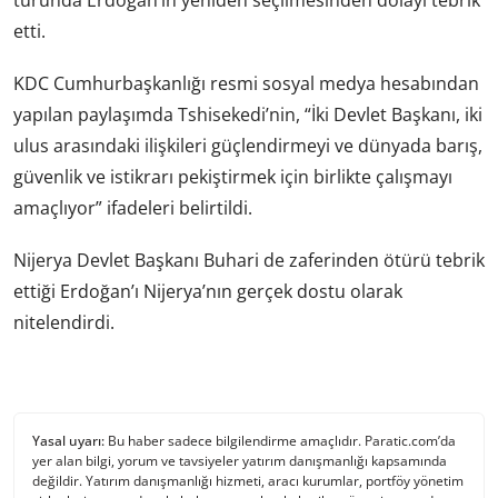
turunda Erdoğan’ın yeniden seçilmesinden dolayı tebrik
etti.
KDC Cumhurbaşkanlığı resmi sosyal medya hesabından
yapılan paylaşımda Tshisekedi’nin, “İki Devlet Başkanı, iki
ulus arasındaki ilişkileri güçlendirmeyi ve dünyada barış,
güvenlik ve istikrarı pekiştirmek için birlikte çalışmayı
amaçlıyor” ifadeleri belirtildi.
Nijerya Devlet Başkanı Buhari de zaferinden ötürü tebrik
ettiği Erdoğan’ı Nijerya’nın gerçek dostu olarak
nitelendirdi.
Yasal uyarı:
Bu haber sadece bilgilendirme amaçlıdır. Paratic.com’da
yer alan bilgi, yorum ve tavsiyeler yatırım danışmanlığı kapsamında
değildir. Yatırım danışmanlığı hizmeti, aracı kurumlar, portföy yönetim