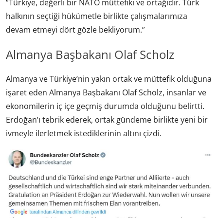
“Türkiye, değerli bir NATO müttefiki ve ortağıdır. Türk
halkının seçtiği hükümetle birlikte çalışmalarımıza
devam etmeyi dört gözle bekliyorum.”
Almanya Başbakanı Olaf Scholz
Almanya ve Türkiye’nin yakın ortak ve müttefik olduğuna
işaret eden Almanya Başbakanı Olaf Scholz, insanlar ve
ekonomilerin iç içe geçmiş durumda olduğunu belirtti.
Erdoğan’ı tebrik ederek, ortak gündeme birlikte yeni bir
ivmeyle ilerletmek istediklerinin altını çizdi.