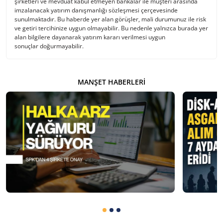
şirketleri ve mevduat kabul etmeyen bankalar ile müşteri arasında
imzalanacak yatırım danışmanlığı sözleşmesi çerçevesinde
sunulmaktadır. Bu haberde yer alan görüşler, mali durumunuz ile risk
ve getiri tercihinize uygun olmayabilir. Bu nedenle yalnızca burada yer
alan bilgilere dayanarak yatırım kararı verilmesi uygun
sonuçlar doğurmayabilir.
MANŞET HABERLERI