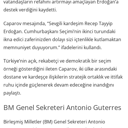
vatandaşların refahını artırmayı amaçlayan Erdoğan’a
destek verdiğini kaydetti.
Caparov mesajında, “Sevgili kardeşim Recep Tayyip
Erdoğan. Cumhurbaşkanı Seçimi’nin ikinci turundaki
ikna edici zaferinizden dolayı sizi içtenlikle kutlamaktan
memnuniyet duyuyorum.” ifadelerini kullandı.
Türkiye’nin açık, rekabetçi ve demokratik bir seçim
örneği gösterdiğini ileten Caparov, iki ülke arasındaki
dostane ve kardeşçe ilişkilerin stratejik ortaklık ve ittifak
ruhu içinde güçlenerek devam edeceğine inandığını
paylaştı.
BM Genel Sekreteri Antonio Guterres
Birleşmiş Milletler (BM) Genel Sekreteri Antonio