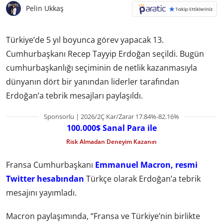
Pelin Ukkaş
Türkiye’de 5 yıl boyunca görev yapacak 13.
Cumhurbaşkanı Recep Tayyip Erdoğan seçildi. Bugün
cumhurbaşkanlığı seçiminin de netlik kazanmasıyla
dünyanın dört bir yanından liderler tarafından
Erdoğan’a tebrik mesajları paylaşıldı.
Sponsorlu | 2026/2Ç Kar/Zarar 17.84%-82.16%
100.000$ Sanal Para ile
Risk Almadan Deneyim Kazanın
Fransa Cumhurbaşkanı
Emmanuel Macron, resmi
Twitter hesabından
Türkçe olarak Erdoğan’a tebrik
mesajını yayımladı.
Macron paylaşımında, “Fransa ve Türkiye’nin birlikte