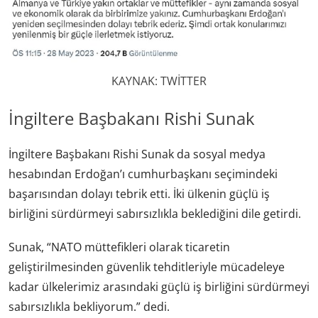
KAYNAK: TWİTTER
İngiltere Başbakanı Rishi Sunak
İngiltere Başbakanı Rishi Sunak da sosyal medya
hesabından Erdoğan’ı cumhurbaşkanı seçimindeki
başarısından dolayı tebrik etti. İki ülkenin güçlü iş
birliğini sürdürmeyi sabırsızlıkla beklediğini dile getirdi.
Sunak, “NATO müttefikleri olarak ticaretin
geliştirilmesinden güvenlik tehditleriyle mücadeleye
kadar ülkelerimiz arasındaki güçlü iş birliğini sürdürmeyi
sabırsızlıkla bekliyorum.” dedi.