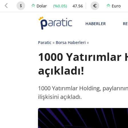
(%0.05)
47.56
Dolar
Euro
HABERLER
RE
Paratic
»
Borsa Haberleri
»
1000 Yatırımlar 
açıkladı!
1000 Yatırımlar Holding, paylarının
ilişkisini açıkladı.