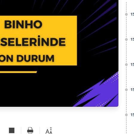
1
1
1
1
1