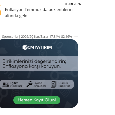
5
03.08.2026
Enflasyon Temmuz'da beklentilerin
altında geldi
Sponsorlu | 2026/2Ç Kar/Zarar 17.84%-82.16%