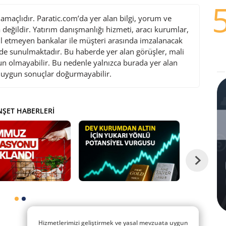
maçlıdır. Paratic.com’da yer alan bilgi, yorum ve
değildir. Yatırım danışmanlığı hizmeti, aracı kurumlar,
l etmeyen bankalar ile müşteri arasında imzalanacak
de sunulmaktadır. Bu haberde yer alan görüşler, mali
gun olmayabilir. Bu nedenle yalnızca burada yer alan
i uygun sonuçlar doğurmayabilir.
ŞET HABERLERI
Hizmetlerimizi geliştirmek ve yasal mevzuata uygun