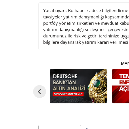
Yasal uyarı:
Bu haber sadece bilgilendirme a
tavsiyeler yatırım danışmanlığı kapsamında 
portföy yönetim şirketleri ve mevduat kabu
yatırım danışmanlığı sözleşmesi çerçevesin
durumunuz ile risk ve getiri tercihinize uy
bilgilere dayanarak yatırım kararı verilmes
MAN