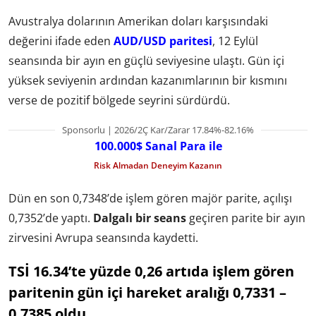
Avustralya dolarının Amerikan doları karşısındaki
değerini ifade eden
AUD/USD paritesi
, 12 Eylül
seansında bir ayın en güçlü seviyesine ulaştı. Gün içi
yüksek seviyenin ardından kazanımlarının bir kısmını
verse de pozitif bölgede seyrini sürdürdü.
Sponsorlu | 2026/2Ç Kar/Zarar 17.84%-82.16%
100.000$ Sanal Para ile
Risk Almadan Deneyim Kazanın
Dün en son 0,7348’de işlem gören majör parite, açılışı
0,7352’de yaptı.
Dalgalı bir seans
geçiren parite bir ayın
zirvesini Avrupa seansında kaydetti.
TSİ 16.34’te yüzde 0,26 artıda işlem gören
paritenin gün içi hareket aralığı 0,7331 –
0,7385 oldu.