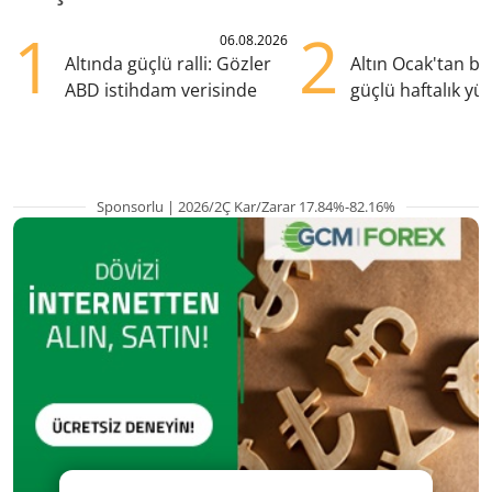
1
2
06.08.2026
Altında güçlü ralli: Gözler
Altın Ocak'tan b
ABD istihdam verisinde
güçlü haftalık yük
hazırlanıyor
Sponsorlu | 2026/2Ç Kar/Zarar 17.84%-82.16%