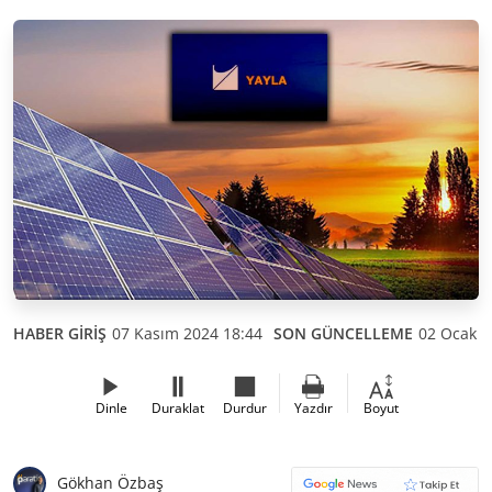
HABER GİRİŞ
07 Kasım 2024 18:44
SON GÜNCELLEME
02 Ocak 2
Dinle
Duraklat
Durdur
Yazdır
Boyut
Gökhan Özbaş