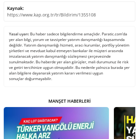
Kaynak:
https://www.kap.org.tr/tr/Bildirim/1355108
Yasal uyarı:
Bu haber sadece bilgilendirme amaçlıdır. Paratic.com’da
yer alan bilgi, yorum ve tavsiyeler yatırım danışmanlığı kapsamında
değildir. Yatırım danışmanlığı hizmeti, aracı kurumlar, portföy yönetim
şirketleri ve mevduat kabul etmeyen bankalar ile müşteri arasında
imzalanacak yatırım danışmanlığı sözleşmesi çerçevesinde
sunulmaktadır. Bu haberde yer alan görüşler, mali durumunuz ile risk
ve getiri tercihinize uygun olmayabilir. Bu nedenle yalnızca burada yer
alan bilgilere dayanarak yatırım kararı verilmesi uygun
sonuçlar doğurmayabilir.
MANŞET HABERLERI