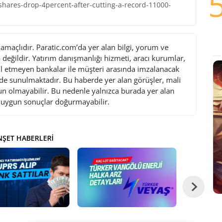
hares-drop-4percent-after-cutting-a-record-11000-
maçlıdır. Paratic.com’da yer alan bilgi, yorum ve
değildir. Yatırım danışmanlığı hizmeti, aracı kurumlar,
l etmeyen bankalar ile müşteri arasında imzalanacak
de sunulmaktadır. Bu haberde yer alan görüşler, mali
gun olmayabilir. Bu nedenle yalnızca burada yer alan
i uygun sonuçlar doğurmayabilir.
ŞET HABERLERI