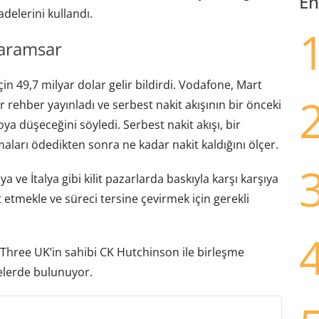
En
adelerini kullandı.
Karamsar
çin 49,7 milyar dolar gelir bildirdi. Vodafone, Mart
r rehber yayınladı ve serbest nakit akışının bir önceki
oya düşeceğini söyledi. Serbest nakit akışı, bir
maları ödedikten sonra ne kadar nakit kaldığını ölçer.
ve İtalya gibi kilit pazarlarda baskıyla karşı karşıya
t etmekle ve süreci tersine çevirmek için gerekli
Three UK’in sahibi CK Hutchinson ile birleşme
elerde bulunuyor.