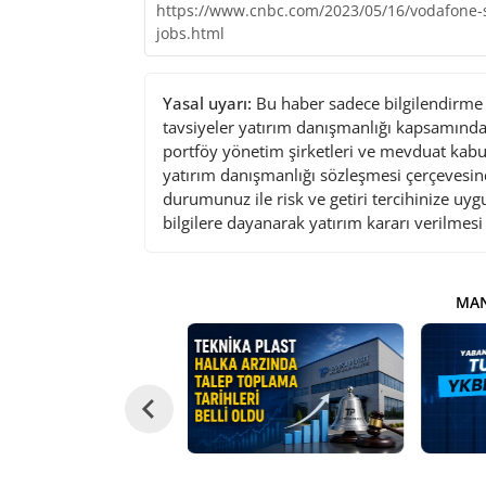
https://www.cnbc.com/2023/05/16/vodafone-s
jobs.html
Yasal uyarı:
Bu haber sadece bilgilendirme a
tavsiyeler yatırım danışmanlığı kapsamında 
portföy yönetim şirketleri ve mevduat kabu
yatırım danışmanlığı sözleşmesi çerçevesin
durumunuz ile risk ve getiri tercihinize uy
bilgilere dayanarak yatırım kararı verilmes
MAN