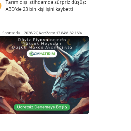
5
Tarım dışı istihdamda sürpriz düşüş:
ABD'de 23 bin kişi işini kaybetti
Sponsorlu | 2026/2Ç Kar/Zarar 17.84%-82.16%