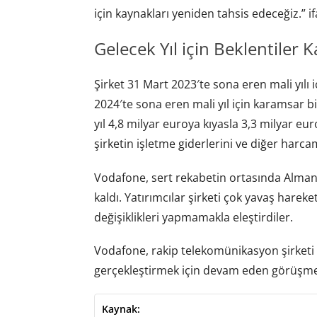
için kaynakları yeniden tahsis edeceğiz.” if
Gelecek Yıl için Beklentiler 
Şirket 31 Mart 2023′te sona eren mali yılı i
2024′te sona eren mali yıl için karamsar bi
yıl 4,8 milyar euroya kıyasla 3,3 milyar eur
şirketin işletme giderlerini ve diğer harca
Vodafone, sert rekabetin ortasında Almanya 
kaldı. Yatırımcılar şirketi çok yavaş hareke
değişiklikleri yapmamakla eleştirdiler.
Vodafone, rakip telekomünikasyon şirketi 
gerçekleştirmek için devam eden görüşm
Kaynak: