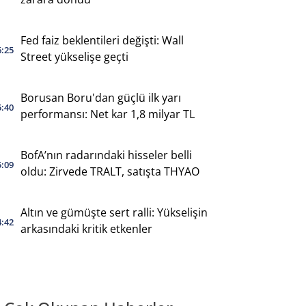
Fed faiz beklentileri değişti: Wall
6:25
Street yükselişe geçti
Borusan Boru'dan güçlü ilk yarı
5:40
performansı: Net kar 1,8 milyar TL
BofA’nın radarındaki hisseler belli
5:09
oldu: Zirvede TRALT, satışta THYAO
Altın ve gümüşte sert ralli: Yükselişin
4:42
arkasındaki kritik etkenler