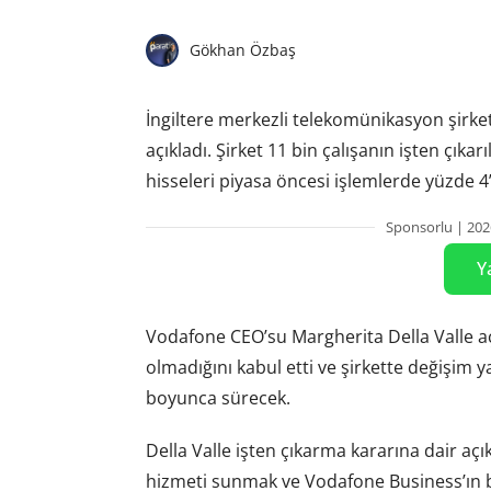
Gökhan Özbaş
İngiltere merkezli telekomünikasyon şirke
açıkladı. Şirket 11 bin çalışanın işten çık
hisseleri piyasa öncesi işlemlerde yüzde 4
Sponsorlu | 202
Y
Vodafone CEO’su Margherita Della Valle aç
olmadığını kabul etti ve şirkette değişim y
boyunca sürecek.
Della Valle işten çıkarma kararına dair açı
hizmeti sunmak ve Vodafone Business’ın