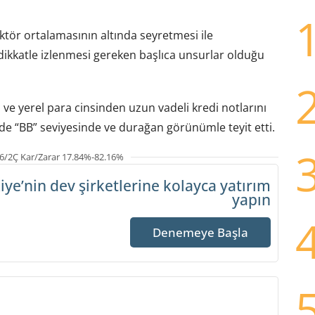
ktör ortalamasının altında seyretmesi ile
dikkatle izlenmesi gereken başlıca unsurlar olduğu
 ve yerel para cinsinden uzun vadeli kredi notlarını
lde “BB” seviyesinde ve durağan görünümle teyit etti.
6/2Ç Kar/Zarar 17.84%-82.16%
iye’nin dev şirketlerine
kolayca yatırım
yapın
Denemeye Başla