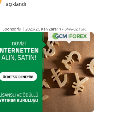
açıklandı
Sponsorlu | 2026/2Ç Kar/Zarar 17.84%-82.16%