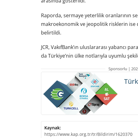
arasında gösterildi.
Raporda, sermaye yeterlilik oranlarının se
makroekonomik ve jeopolitik risklerin ise 
belirtildi.
JCR, VakıfBank’ın uluslararası yabancı para
da Türkiye’nin ülke notlarıyla uyumlu şeki
Sponsorlu | 202
Türk
Kaynak:
https://www.kap.org.tr/tr/Bildirim/1620370