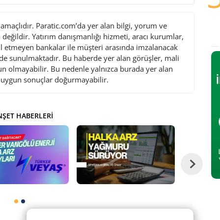
maçlıdır. Paratic.com’da yer alan bilgi, yorum ve
değildir. Yatırım danışmanlığı hizmeti, aracı kurumlar,
l etmeyen bankalar ile müşteri arasında imzalanacak
de sunulmaktadır. Bu haberde yer alan görüşler, mali
gun olmayabilir. Bu nedenle yalnızca burada yer alan
i uygun sonuçlar doğurmayabilir.
ŞET HABERLERI