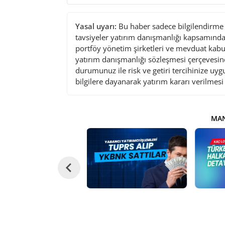
Yasal uyarı:
Bu haber sadece bilgilendirme a
tavsiyeler yatırım danışmanlığı kapsamında 
portföy yönetim şirketleri ve mevduat kabu
yatırım danışmanlığı sözleşmesi çerçevesin
durumunuz ile risk ve getiri tercihinize uy
bilgilere dayanarak yatırım kararı verilmes
MAN