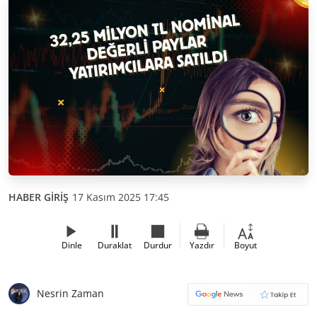
HABER GİRİŞ
17 Kasım 2025 17:45
Dinle
Duraklat
Durdur
Yazdır
Boyut
Nesrin Zaman