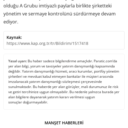
olduğu A Grubu imtiyazlı paylarla birlikte şirketteki
yönetim ve sermaye kontrolünü sürdürmeye devam
ediyor.
Kaynak:
https://www.kap.org.tr/tr/Bildirim/1517418
Yasal uyarı:
Bu haber sadece bilgilendirme amaçlıdır. Paratic.com’da
yer alan bilgi, yorum ve tavsiyeler yatırım danışmanlığı kapsamında
değildir. Yatırım danışmanlığı hizmeti, aracı kurumlar, portföy yönetim
şirketleri ve mevduat kabul etmeyen bankalar ile müşteri arasında
imzalanacak yatırım danışmanlığı sözleşmesi çerçevesinde
sunulmaktadır. Bu haberde yer alan görüşler, mali durumunuz ile risk
ve getiri tercihinize uygun olmayabilir. Bu nedenle yalnızca burada yer
alan bilgilere dayanarak yatırım kararı verilmesi uygun
sonuçlar doğurmayabilir.
MANŞET HABERLERI