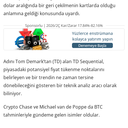
dolar aralığında bir geri çekilmenin kartlarda olduğu
anlamına geldiği konusunda uyardı.
Sponsorlu | 2026/2Ç Kar/Zarar 17.84%-82.16%
Yüzlerce enstrümana
kolayca yatırım yapın
Denemeye Başla
Adını Tom Demark’tan (TD) alan TD Sequential,
piyasadaki potansiyel fiyat tükenme noktalarını
belirleyen ve bir trendin ne zaman tersine
dönebileceğini gösteren bir teknik analiz aracı olarak
biliniyor.
Crypto Chase ve Michael van de Poppe da BTC
tahminleriyle gündeme gelen isimler oldular.