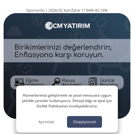
Sponsorlu | 2026/2Ç Kar/Zarar 17.84%-82.16%
Hizmetlerimizi geliştirmek ve yasal mevzuata uygun
şekilde çerezler kullanıyoruz. Detaylı bilgi ve iptal için
Gizlilik Politikamızı inceleyebilirsiniz.
Ayrıntılar
Onaylıyorum