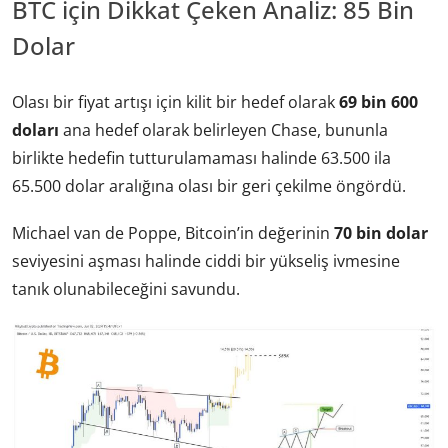
BTC için Dikkat Çeken Analiz: 85 Bin
Dolar
Olası bir fiyat artışı için kilit bir hedef olarak
69 bin 600
doları
ana hedef olarak belirleyen Chase, bununla
birlikte hedefin tutturulamaması halinde 63.500 ila
65.500 dolar aralığına olası bir geri çekilme öngördü.
Michael van de Poppe, Bitcoin’in değerinin
70 bin dolar
seviyesini aşması halinde ciddi bir yükseliş ivmesine
tanık olunabileceğini savundu.