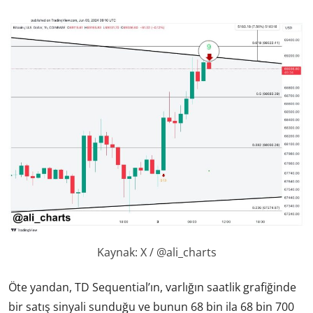
Kaynak: X / @ali_charts
Öte yandan, TD Sequential’ın, varlığın saatlik grafiğinde
bir satış sinyali sunduğu ve bunun 68 bin ila 68 bin 700