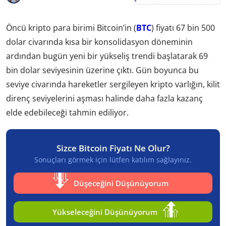
Öncü kripto para birimi Bitcoin’in (
BTC
) fiyatı 67 bin 500
dolar civarında kısa bir konsolidasyon döneminin
ardından bugün yeni bir yükseliş trendi başlatarak 69
bin dolar seviyesinin üzerine çıktı. Gün boyunca bu
seviye civarında hareketler sergileyen kripto varlığın, kilit
direnç seviyelerini aşması halinde daha fazla kazanç
elde edebileceği tahmin ediliyor.
Sizce Bitcoin Fiyatı Ne Olur?
Sonuçları görmek için lütfen katılım sağlayınız.
Düşeceğini Düşünüyorum
Yükseleceğini Düşünüyorum