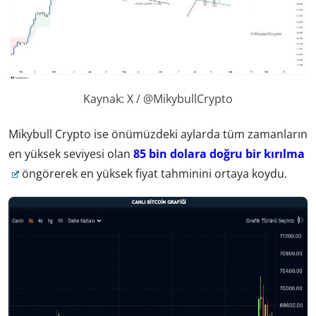
Kaynak: X / @MikybullCrypto
Mikybull Crypto ise önümüzdeki aylarda tüm zamanların
en yüksek seviyesi olan
85 bin dolara doğru bir kırılma
öngörerek en yüksek fiyat tahminini ortaya koydu.