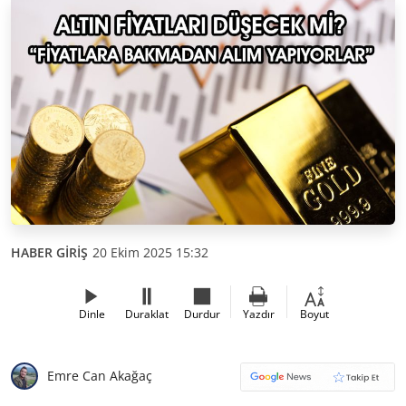
HABER GİRİŞ
20 Ekim 2025 15:32
Dinle
Duraklat
Durdur
Yazdır
Boyut
Emre Can Akağaç