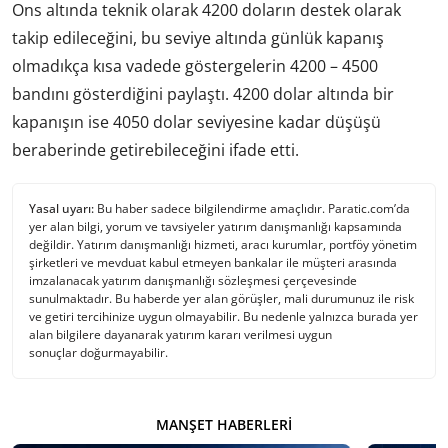
Ons altında teknik olarak 4200 doların destek olarak
takip edileceğini, bu seviye altında günlük kapanış
olmadıkça kısa vadede göstergelerin 4200 – 4500
bandını gösterdiğini paylaştı. 4200 dolar altında bir
kapanışın ise 4050 dolar seviyesine kadar düşüşü
beraberinde getirebileceğini ifade etti.
Yasal uyarı:
Bu haber sadece bilgilendirme amaçlıdır. Paratic.com’da
yer alan bilgi, yorum ve tavsiyeler yatırım danışmanlığı kapsamında
değildir. Yatırım danışmanlığı hizmeti, aracı kurumlar, portföy yönetim
şirketleri ve mevduat kabul etmeyen bankalar ile müşteri arasında
imzalanacak yatırım danışmanlığı sözleşmesi çerçevesinde
sunulmaktadır. Bu haberde yer alan görüşler, mali durumunuz ile risk
ve getiri tercihinize uygun olmayabilir. Bu nedenle yalnızca burada yer
alan bilgilere dayanarak yatırım kararı verilmesi uygun
sonuçlar doğurmayabilir.
MANŞET HABERLERI