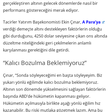
gerçekleştiren altının gelecek dönemlerde nasıl bir
performans göstereceğini merak ediyor.
Tacirler Yatırım Başekonomisti Ekin Çınar,
A Para’ya
verdiği demeçte altını destekleyen faktörlerin olduğu
gibi durduğunu, 4250 dolar seviyesine çıkan ons altında
düzeltme niteliğindeki geri çekilmelerin anlamlı
karşılanması gerektiğini dile getirdi.
“Kalıcı Bozulma Beklemiyoruz”
Çınar, “Sonda söyleyeceğimi en başta söyleyeyim. Biz
yukarı yönlü eğilimde kalıcı bozulma beklemiyoruz.
Altının son dönemde yükselmesini sağlayan faktörlerin
başında ABD’de hükümetin kapanması geliyor.
Hükümetin açılmasıyla birlikte aşağı yönlü eğilim hız
kazanabilir. Bu riski mutlaka gözetmek lazım. Ama bu