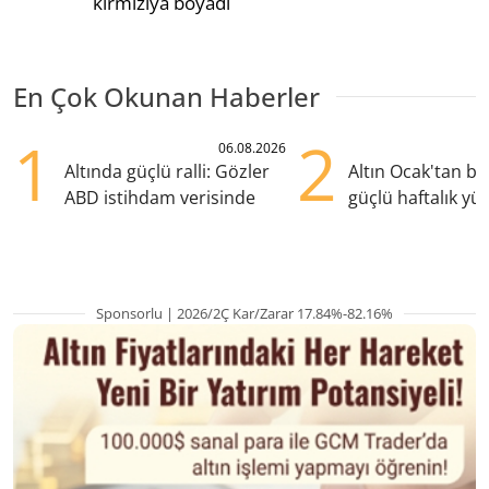
kırmızıya boyadı
En Çok Okunan Haberler
1
2
06.08.2026
Altında güçlü ralli: Gözler
Altın Ocak'tan b
ABD istihdam verisinde
güçlü haftalık yük
hazırlanıyor
Sponsorlu | 2026/2Ç Kar/Zarar 17.84%-82.16%