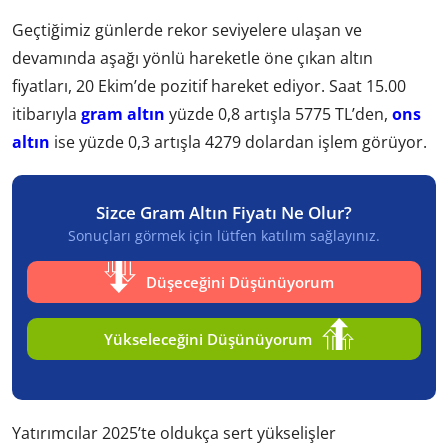
Geçtiğimiz günlerde rekor seviyelere ulaşan ve
devamında aşağı yönlü hareketle öne çıkan altın
fiyatları, 20 Ekim’de pozitif hareket ediyor. Saat 15.00
itibarıyla
gram altın
yüzde 0,8 artışla 5775 TL’den,
ons
altın
ise yüzde 0,3 artışla 4279 dolardan işlem görüyor.
Sizce Gram Altın Fiyatı Ne Olur?
Sonuçları görmek için lütfen katılım sağlayınız.
Düşeceğini Düşünüyorum
Yükseleceğini Düşünüyorum
Yatırımcılar 2025’te oldukça sert yükselişler