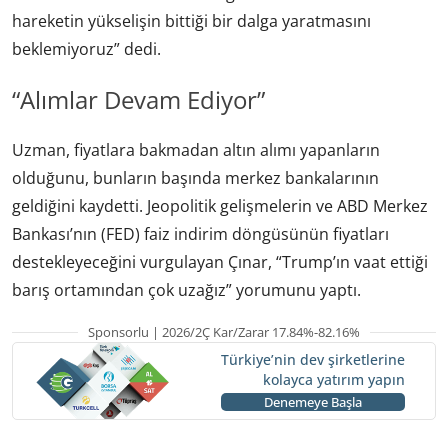
hareketin yükselişin bittiği bir dalga yaratmasını
beklemiyoruz” dedi.
“Alımlar Devam Ediyor”
Uzman, fiyatlara bakmadan altın alımı yapanların
olduğunu, bunların başında merkez bankalarının
geldiğini kaydetti. Jeopolitik gelişmelerin ve ABD Merkez
Bankası’nın (FED) faiz indirim döngüsünün fiyatları
destekleyeceğini vurgulayan Çınar, “Trump’ın vaat ettiği
barış ortamından çok uzağız” yorumunu yaptı.
Sponsorlu | 2026/2Ç Kar/Zarar 17.84%-82.16%
Türkiye’nin dev şirketlerine
kolayca yatırım yapın
Denemeye Başla