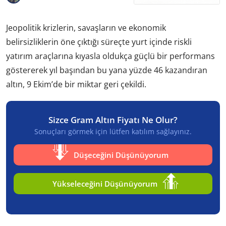
Jeopolitik krizlerin, savaşların ve ekonomik
belirsizliklerin öne çıktığı süreçte yurt içinde riskli
yatırım araçlarına kıyasla oldukça güçlü bir performans
göstererek yıl başından bu yana yüzde 46 kazandıran
altın, 9 Ekim’de bir miktar geri çekildi.
Sizce Gram Altın Fiyatı Ne Olur?
Sonuçları görmek için lütfen katılım sağlayınız.
Düşeceğini Düşünüyorum
Yükseleceğini Düşünüyorum