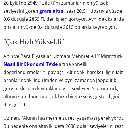
26 Eylül’de 2949 TL ile tüm zamanların en yüksek
seviyesini gören
gram altın,
saat 20.51 itibarıyla yüzde
0,6 düşüşle 2869 TL’den işlem görüyor. Aynı dakikalarda
ons altın yüzde 0,4 düşüşle 2610 dolarda seyrediyor.
“Çok Hızlı Yükseldi”
Altın ve Para Piyasaları Uzmanı Mehmet Ali Yıldırımtürk,
Nasıl Bir Ekonomi TV’de
altına yönelik
değerlendirmelerini paylaştı. Altındaki hareketliliğin faiz
oranlarındaki indirimden ve aynı zamanda jeopolitik
gerginliklerden kaynaklandığını söyleyen Yıldırımtürk,
altının son dönemde çok hızlı bir yükseliş gösterdiğini
dile getirdi.
Uzman, “Altının hazmetme süreci yaşaması gerekiyordu.
Bu nedenle ons altın iki defa 2638 dolar seviyelerini test