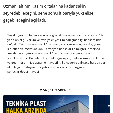
Uzman, altının Kasım ortalarına kadar sakin
seyredebileceğini, sene sonu itibarıyla yükselişe
geçebileceğini açıkladı.
Yasal uyarı:
Bu haber sadece bilgilendirme amaçlıdır. Paratic.com’da
yer alan bilgi, yorum ve tavsiyeler yatırım danışmanlığı kapsamında
değildir. Yatırım danışmanlığı hizmeti, aracı kurumlar, portföy yönetim
şirketleri ve mevduat kabul etmeyen bankalar ile müşteri arasında
imzalanacak yatırım danışmanlığı sözleşmesi çerçevesinde
sunulmaktadır. Bu haberde yer alan görüşler, mali durumunuz ile risk
ve getiri tercihinize uygun olmayabilir. Bu nedenle yalnızca burada yer
alan bilgilere dayanarak yatırım kararı verilmesi uygun
sonuçlar doğurmayabilir.
MANŞET HABERLERI