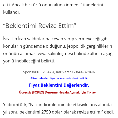
etti. Ancak bir türlü onun altına inmedi.” ifadelerini
kullandı.
“Beklentimi Revize Ettim”
İsrail’in İran saldırılarına cevap verip vermeyeceği gibi
konuların gündemde olduğunu, jeopolitik gerginliklerin
önünün alınması veya sakinleşmesi halinde altının aşağı
yönlü inebileceğini belirtti.
Sponsorlu | 2026/2Ç Kar/Zarar 17.84%-82.16%
Altın Haberleri fiyatlar üzerinde direkt etkili.
Fiyat Beklentini Değerlendir.
Ücretsiz (FOREX) Deneme Hesabı Açmak İçin Tıklayın.
Yıldırımtürk, “Faiz indirimlerinin de etkisiyle ons altında
yıl sonu beklentimi 2750 dolar olarak revize ettim.” dedi.