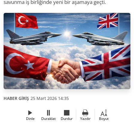
savunma iş birliğinde yeni bir aşamaya geçti.
HABER GİRİŞ
25 Mart 2026 14:35
Dinle
Duraklat
Durdur
Yazdır
Boyut