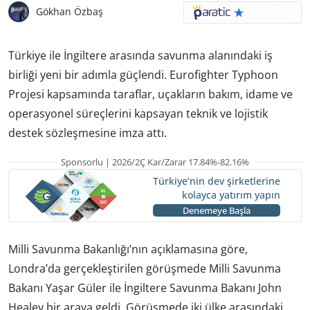
Gökhan Özbaş
Türkiye ile İngiltere arasında savunma alanındaki iş
birliği yeni bir adımla güçlendi. Eurofighter Typhoon
Projesi kapsamında taraflar, uçakların bakım, idame ve
operasyonel süreçlerini kapsayan teknik ve lojistik
destek sözleşmesine imza attı.
Sponsorlu | 2026/2Ç Kar/Zarar 17.84%-82.16%
Türkiye’nin dev şirketlerine
kolayca yatırım yapın
Denemeye Başla
Milli Savunma Bakanlığı’nın açıklamasına göre,
Londra’da gerçekleştirilen görüşmede Milli Savunma
Bakanı Yaşar Güler ile İngiltere Savunma Bakanı John
Healey bir araya geldi. Görüşmede iki ülke arasındaki