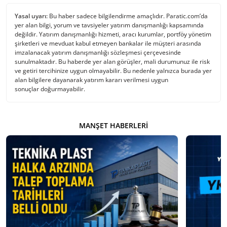
Yasal uyarı:
Bu haber sadece bilgilendirme amaçlıdır. Paratic.com’da
yer alan bilgi, yorum ve tavsiyeler yatırım danışmanlığı kapsamında
değildir. Yatırım danışmanlığı hizmeti, aracı kurumlar, portföy yönetim
şirketleri ve mevduat kabul etmeyen bankalar ile müşteri arasında
imzalanacak yatırım danışmanlığı sözleşmesi çerçevesinde
sunulmaktadır. Bu haberde yer alan görüşler, mali durumunuz ile risk
ve getiri tercihinize uygun olmayabilir. Bu nedenle yalnızca burada yer
alan bilgilere dayanarak yatırım kararı verilmesi uygun
sonuçlar doğurmayabilir.
MANŞET HABERLERI