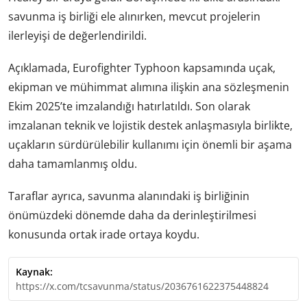
savunma iş birliği ele alınırken, mevcut projelerin
ilerleyişi de değerlendirildi.
Açıklamada, Eurofighter Typhoon kapsamında uçak,
ekipman ve mühimmat alımına ilişkin ana sözleşmenin
Ekim 2025’te imzalandığı hatırlatıldı. Son olarak
imzalanan teknik ve lojistik destek anlaşmasıyla birlikte,
uçakların sürdürülebilir kullanımı için önemli bir aşama
daha tamamlanmış oldu.
Taraflar ayrıca, savunma alanındaki iş birliğinin
önümüzdeki dönemde daha da derinleştirilmesi
konusunda ortak irade ortaya koydu.
Kaynak:
https://x.com/tcsavunma/status/2036761622375448824