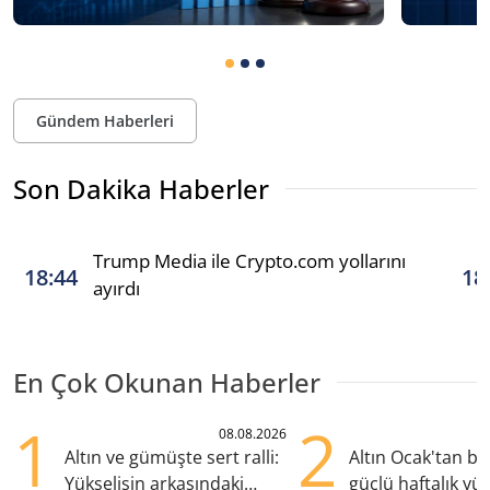
Gündem Haberleri
Son Dakika Haberler
Trump Media ile Crypto.com yollarını
18:44
18
ayırdı
En Çok Okunan Haberler
1
2
08.08.2026
Altın ve gümüşte sert ralli:
Altın Ocak'tan b
Yükselişin arkasındaki
güçlü haftalık yük