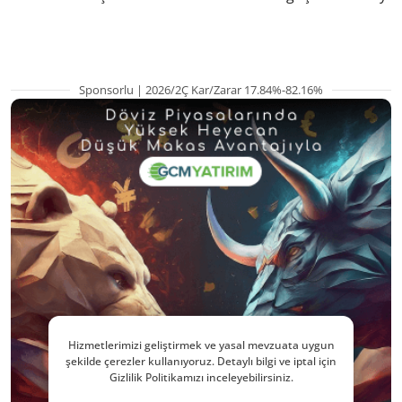
kritik etkenler
hazırlanıyor
Sponsorlu | 2026/2Ç Kar/Zarar 17.84%-82.16%
Hizmetlerimizi geliştirmek ve yasal mevzuata uygun
şekilde çerezler kullanıyoruz. Detaylı bilgi ve iptal için
Gizlilik Politikamızı inceleyebilirsiniz.