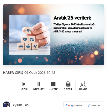
HABER GİRİŞ
09 Ocak 2026 10:48
Dinle
Duraklat
Durdur
Yazdır
Boyut
Aysun Taşlı