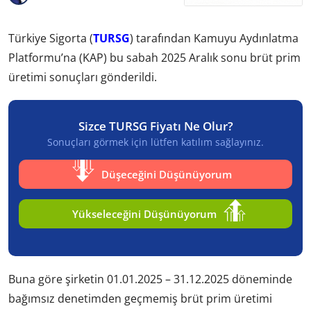
Türkiye Sigorta (
TURSG
) tarafından Kamuyu Aydınlatma
Platformu’na (KAP) bu sabah 2025 Aralık sonu brüt prim
üretimi sonuçları gönderildi.
Sizce TURSG Fiyatı Ne Olur?
Sonuçları görmek için lütfen katılım sağlayınız.
Düşeceğini Düşünüyorum
Yükseleceğini Düşünüyorum
Buna göre şirketin 01.01.2025 – 31.12.2025 döneminde
bağımsız denetimden geçmemiş brüt prim üretimi