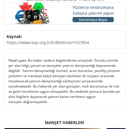
Yüzlerce enstrümana
kolayca yatırım yapın
Denemeye Başla
Kaynak:
https://www.kap.org.tr/tr/Bildirim/1537854
Yasal uyarı:
Bu haber sadece bilgilendirme amaçlıdır. Paratic.com’da
yer alan bilgi, yorum ve tavsiyeler yatırım danışmanlığı kapsamında
değildir. Yatırım danışmanlığı hizmeti, aracı kurumlar, portföy yönetim
şirketleri ve mevduat kabul etmeyen bankalar ile müşteri arasında
imzalanacak yatırım danışmanlığı sözleşmesi çerçevesinde
sunulmaktadır. Bu haberde yer alan görüşler, mali durumunuz ile risk
ve getiri tercihinize uygun olmayabilir. Bu nedenle yalnızca burada yer
alan bilgilere dayanarak yatırım kararı verilmesi uygun
sonuçlar doğurmayabilir.
MANŞET HABERLERI