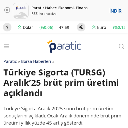
Paratic Haber: Ekonomi, Finans
İNDİR
RSS Interactive
(%0.06)
47.59
(%0.12)
Dolar
Euro
Paratic
»
Borsa Haberleri
»
Türkiye Sigorta (TURSG)
Aralık’25 brüt prim üretimi
açıklandı
Türkiye Sigorta Aralık 2025 sonu brüt prim üretimi
sonuçlarını açıkladı. Ocak-Aralık döneminde brüt prim
üretimi yıllık yüzde 45 artış gösterdi.