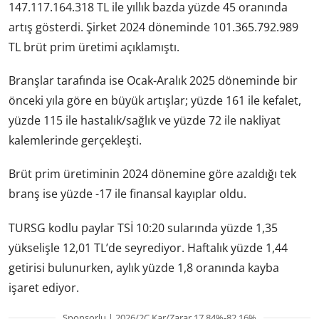
147.117.164.318 TL ile yıllık bazda yüzde 45 oranında
artış gösterdi. Şirket 2024 döneminde 101.365.792.989
TL brüt prim üretimi açıklamıştı.
Branşlar tarafında ise Ocak-Aralık 2025 döneminde bir
önceki yıla göre en büyük artışlar; yüzde 161 ile kefalet,
yüzde 115 ile hastalık/sağlık ve yüzde 72 ile nakliyat
kalemlerinde gerçekleşti.
Brüt prim üretiminin 2024 dönemine göre azaldığı tek
branş ise yüzde -17 ile finansal kayıplar oldu.
TURSG kodlu paylar TSİ 10:20 sularında yüzde 1,35
yükselişle 12,01 TL’de seyrediyor. Haftalık yüzde 1,44
getirisi bulunurken, aylık yüzde 1,8 oranında kayba
işaret ediyor.
Sponsorlu | 2026/2Ç Kar/Zarar 17.84%-82.16%