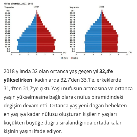
2018 yılında 32 olan ortanca yaş geçen yıl
32,4’e
yükselirken
, kadınlarda 32,7’den 33,1’e, erkeklerde
31,4’ten 31,7’ye çıktı. Yaşlı nüfusun artmasına ve ortanca
yaşın yükselmesine bağlı olarak nüfus piramidindeki
değişim devam etti. Ortanca yaş yeni doğan bebekten
en yaşlıya kadar nüfusu oluşturan kişilerin yaşları
küçükten büyüğe doğru sıralandığında ortada kalan
kişinin yaşını ifade ediyor.