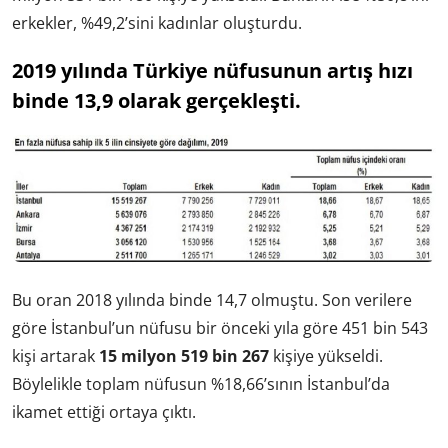
erkekler, %49,2’sini kadınlar oluşturdu.
2019 yılında Türkiye nüfusunun artış hızı
binde 13,9 olarak gerçekleşti.
Bu oran 2018 yılında binde 14,7 olmuştu. Son verilere
göre İstanbul’un nüfusu bir önceki yıla göre 451 bin 543
kişi artarak
15 milyon 519 bin 267
kişiye yükseldi.
Böylelikle toplam nüfusun %18,66’sının İstanbul’da
ikamet ettiği ortaya çıktı.