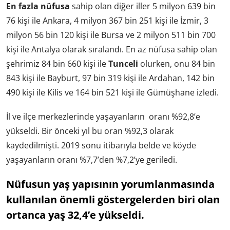
En fazla nüfusa
sahip olan diğer iller 5 milyon 639 bin
76 kişi ile Ankara, 4 milyon 367 bin 251 kişi ile İzmir, 3
milyon 56 bin 120 kişi ile Bursa ve 2 milyon 511 bin 700
kişi ile Antalya olarak sıralandı. En az nüfusa sahip olan
şehrimiz 84 bin 660 kişi ile
Tunceli
olurken, onu 84 bin
843 kişi ile Bayburt, 97 bin 319 kişi ile Ardahan, 142 bin
490 kişi ile Kilis ve 164 bin 521 kişi ile Gümüşhane izledi.
İl ve ilçe merkezlerinde yaşayanların oranı %92,8’e
yükseldi. Bir önceki yıl bu oran %92,3 olarak
kaydedilmişti. 2019 sonu itibarıyla belde ve köyde
yaşayanların oranı %7,7’den %7,2’ye geriledi.
Nüfusun yaş yapısının yorumlanmasında
kullanılan önemli göstergelerden biri olan
ortanca yaş 32,4’e yükseldi.