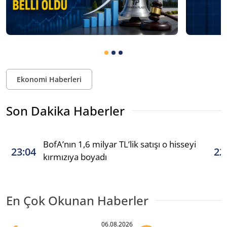
Ekonomi Haberleri
Son Dakika Haberler
BofA’nın 1,6 milyar TL’lik satışı o hisseyi
23:04
22
kırmızıya boyadı
En Çok Okunan Haberler
06.08.2026