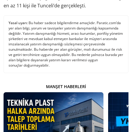
en az 11 kişi ile Tunceli’de gerçekleşti.
Yasal uyarı:
Bu haber sadece bilgilendirme amaçlıdır. Paratic.com’da
yer alan bilgi, yorum ve tavsiyeler yatırım danışmanlığı kapsamında
değildir. Yatırım danışmanlığı hizmeti, aracı kurumlar, portföy yönetim
şirketleri ve mevduat kabul etmeyen bankalar ile müşteri arasında
imzalanacak yatırım danışmanlığı sözleşmesi çerçevesinde
sunulmaktadır. Bu haberde yer alan görüşler, mali durumunuz ile risk
ve getiri tercihinize uygun olmayabilir. Bu nedenle yalnızca burada yer
alan bilgilere dayanarak yatırım kararı verilmesi uygun
sonuçlar doğurmayabilir.
MANŞET HABERLERI