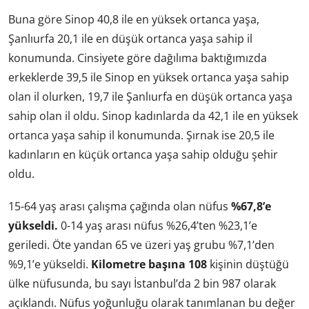
Buna göre Sinop 40,8 ile en yüksek ortanca yaşa,
Şanlıurfa 20,1 ile en düşük ortanca yaşa sahip il
konumunda. Cinsiyete göre dağılıma baktığımızda
erkeklerde 39,5 ile Sinop en yüksek ortanca yaşa sahip
olan il olurken, 19,7 ile Şanlıurfa en düşük ortanca yaşa
sahip olan il oldu. Sinop kadınlarda da 42,1 ile en yüksek
ortanca yaşa sahip il konumunda. Şırnak ise 20,5 ile
kadınların en küçük ortanca yaşa sahip olduğu şehir
oldu.
15-64 yaş arası çalışma çağında olan nüfus
%67,8’e
yükseldi.
0-14 yaş arası nüfus %26,4’ten %23,1’e
geriledi. Öte yandan 65 ve üzeri yaş grubu %7,1’den
%9,1’e yükseldi.
Kilometre başına 108
kişinin düştüğü
ülke nüfusunda, bu sayı İstanbul’da 2 bin 987 olarak
açıklandı. Nüfus yoğunluğu olarak tanımlanan bu değer