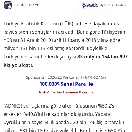
Hatice Biçer
Türkiye İstatistik Kurumu (TÜİK),
adrese dayalı nüfus
kayıt sistemi sonuçlarını
açıkladı. Buna göre Türkiye’nin
nüfusu 31 Aralık 2019 tarihi itibarıyla 2018 yılına göre 1
milyon 151 bin 115 kişi artış gösterdi. Böylelikle
Türkiye’de ikamet eden kişi sayısı
83 milyon 154 bin 997
kişiye ulaştı.
Sponsorlu | 2026/2Ç Kar/Zarar 17.84%-82.16%
100.000$ Sanal Para ile
Risk Almadan Deneyim Kazanın
(ADNKS) sonuçlarına göre ülke nüfusunun %50,2’sini
erkekler, %49,8’ini ise kadınlar oluşturdu. Yabancı
uyrukluların sayısı yıllık bazda 320 bin 146 kişi artarak 1
milyon 531 bin 180 kişiye yükseldi. Bunların ise %50,8’ini