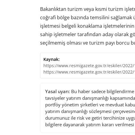
Bakanlıktan turizm veya kısmi turizm işletm
coğrafi bölge bazında temsilini sağlamak 
işletmesi belgeli konaklama işletmelerinin
sahip işletmeler tarafından aday olarak g
seçilmemiş olması ve turizm payı borcu b
Kaynak:
https://www.resmigazete.gov.tr/eskiler/2022
https://www.resmigazete.gov.tr/eskiler/2022
Yasal uyarı:
Bu haber sadece bilgilendirme a
tavsiyeler yatırım danışmanlığı kapsamında 
portföy yönetim şirketleri ve mevduat kabu
yatırım danışmanlığı sözleşmesi çerçevesin
durumunuz ile risk ve getiri tercihinize uy
bilgilere dayanarak yatırım kararı verilmes