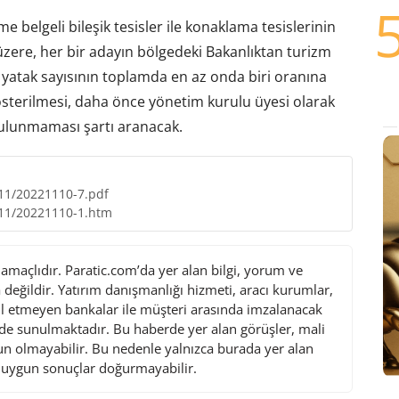
e belgeli bileşik tesisler ile konaklama tesislerinin
üzere, her bir adayın bölgedeki Bakanlıktan turizm
 yatak sayısının toplamda en az onda biri oranına
österilmesi, daha önce yönetim kurulu üyesi olarak
ulunmaması şartı aranacak.
/11/20221110-7.pdf
/11/20221110-1.htm
maçlıdır. Paratic.com’da yer alan bilgi, yorum ve
değildir. Yatırım danışmanlığı hizmeti, aracı kurumlar,
l etmeyen bankalar ile müşteri arasında imzalanacak
de sunulmaktadır. Bu haberde yer alan görüşler, mali
gun olmayabilir. Bu nedenle yalnızca burada yer alan
i uygun sonuçlar doğurmayabilir.