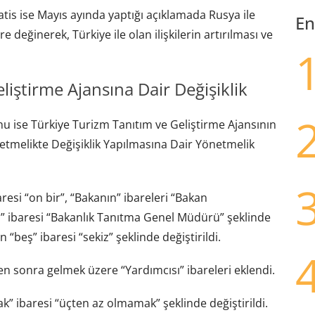
tis ise Mayıs ayında yaptığı açıklamada Rusya ile
En
e değinerek, Türkiye ile olan ilişkilerin artırılması ve
liştirme Ajansına Dair Değişiklik
u ise Türkiye Turizm Tanıtım ve Geliştirme Ajansının
netmelikte Değişiklik Yapılmasına Dair Yönetmelik
esi “on bir”, “Bakanın” ibareleri “Bakan
ı” ibaresi “Bakanlık Tanıtma Genel Müdürü” şeklinde
 “beş” ibaresi “sekiz” şeklinde değiştirildi.
n sonra gelmek üzere “Yardımcısı” ibareleri eklendi.
” ibaresi “üçten az olmamak” şeklinde değiştirildi.