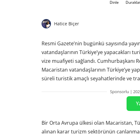
Dinle
Durakla
Hatice Biçer
Resmi Gazete’nin bugünkü sayısında yayı
vatandaşlarının Türkiye’ye yapacakları turi
vize muafiyeti sağlandı. Cumhurbaşkanı R
Macaristan vatandaşlarının Türkiye’ye yap
süreli turistik amaçlı seyahatlerinde ve tra
Sponsorlu | 202
Y
Bir Orta Avrupa ülkesi olan Macaristan, Tü
alınan karar turizm sektörünün canlanması