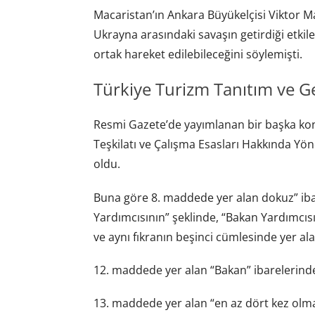
Macaristan’ın Ankara Büyükelçisi Viktor Ma
Ukrayna arasındaki savaşın getirdiği etkiler
ortak hareket edilebileceğini söylemişti.
Türkiye Turizm Tanıtım ve Ge
Resmi Gazete’de yayımlanan bir başka kon
Teşkilatı ve Çalışma Esasları Hakkında Yö
oldu.
Buna göre 8. maddede yer alan dokuz” ibar
Yardımcısının” şeklinde, “Bakan Yardımcıs
ve aynı fıkranın beşinci cümlesinde yer alan
12. maddede yer alan “Bakan” ibarelerinde
13. maddede yer alan “en az dört kez olmak