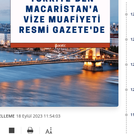
1
1
1
1
1
ELLEME
18 Eylül 2023 11:54:03