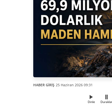
HABER GİRİŞ
25 Haziran 2026 09:31
Dinle
Durakla