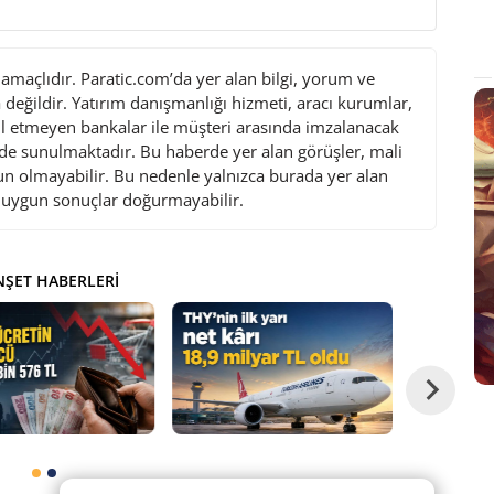
maçlıdır. Paratic.com’da yer alan bilgi, yorum ve
değildir. Yatırım danışmanlığı hizmeti, aracı kurumlar,
l etmeyen bankalar ile müşteri arasında imzalanacak
de sunulmaktadır. Bu haberde yer alan görüşler, mali
gun olmayabilir. Bu nedenle yalnızca burada yer alan
i uygun sonuçlar doğurmayabilir.
ŞET HABERLERI