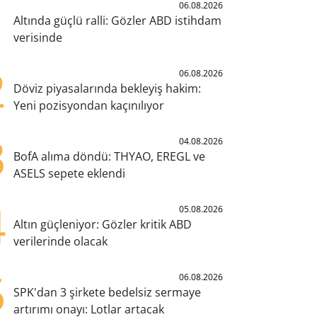
1
06.08.2026
Altında güçlü ralli: Gözler ABD istihdam
verisinde
2
06.08.2026
Döviz piyasalarında bekleyiş hakim:
Yeni pozisyondan kaçınılıyor
3
04.08.2026
BofA alıma döndü: THYAO, EREGL ve
ASELS sepete eklendi
4
05.08.2026
Altın güçleniyor: Gözler kritik ABD
verilerinde olacak
5
06.08.2026
SPK'dan 3 şirkete bedelsiz sermaye
artırımı onayı: Lotlar artacak