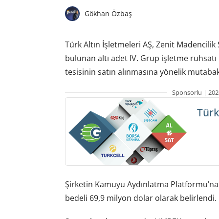
Gökhan Özbaş
Türk Altın İşletmeleri AŞ, Zenit Madencilik S
bulunan altı adet IV. Grup işletme ruhsatı i
tesisinin satın alınmasına yönelik mutabak
Sponsorlu | 202
Türk
Şirketin Kamuyu Aydınlatma Platformu’na 
bedeli 69,9 milyon dolar olarak belirlendi.