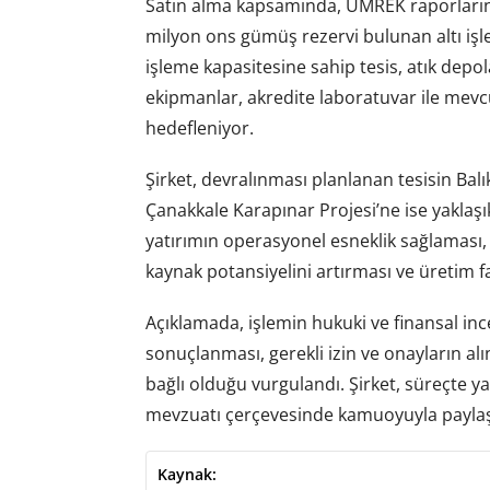
Satın alma kapsamında, UMREK raporlarına 
milyon ons gümüş rezervi bulunan altı işle
işleme kapasitesine sahip tesis, atık depol
ekipmanlar, akredite laboratuvar ile mevc
hedefleniyor.
Şirket, devralınması planlanan tesisin Balı
Çanakkale Karapınar Projesi’ne ise yakla
yatırımın operasyonel esneklik sağlaması, 
kaynak potansiyelini artırması ve üretim fa
Açıklamada, işlemin hukuki ve finansal inc
sonuçlanması, gerekli izin ve onayların al
bağlı olduğu vurgulandı. Şirket, süreçte 
mevzuatı çerçevesinde kamuoyuyla paylaşı
Kaynak: