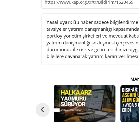
https://www.kap.org.tr/tr/Bildirim/1620469
Yasal uyarı:
Bu haber sadece bilgilendirme a
tavsiyeler yatırım danışmanlığı kapsamında 
portföy yönetim şirketleri ve mevduat kabu
yatırım danışmanlığı sözleşmesi çerçevesin
durumunuz ile risk ve getiri tercihinize uy
bilgilere dayanarak yatırım kararı verilmes
MAN