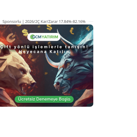
Sponsorlu | 2026/2Ç Kar/Zarar 17.84%-82.16%