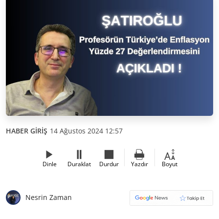
HABER GİRİŞ
14 Ağustos 2024 12:57
Dinle
Duraklat
Durdur
Yazdır
Boyut
Nesrin Zaman