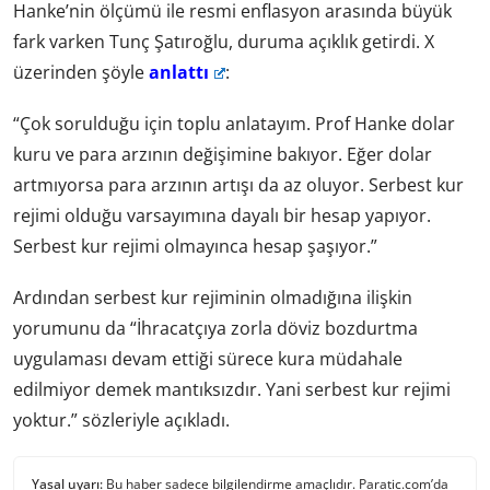
Hanke’nin ölçümü ile resmi enflasyon arasında büyük
fark varken Tunç Şatıroğlu, duruma açıklık getirdi. X
üzerinden şöyle
anlattı
:
“Çok sorulduğu için toplu anlatayım. Prof Hanke dolar
kuru ve para arzının değişimine bakıyor. Eğer dolar
artmıyorsa para arzının artışı da az oluyor. Serbest kur
rejimi olduğu varsayımına dayalı bir hesap yapıyor.
Serbest kur rejimi olmayınca hesap şaşıyor.”
Ardından serbest kur rejiminin olmadığına ilişkin
yorumunu da “İhracatçıya zorla döviz bozdurtma
uygulaması devam ettiği sürece kura müdahale
edilmiyor demek mantıksızdır. Yani serbest kur rejimi
yoktur.” sözleriyle açıkladı.
Yasal uyarı:
Bu haber sadece bilgilendirme amaçlıdır. Paratic.com’da