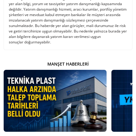
yer alan bilgi, yorum ve tavsiyeler yatırım danışmanlığı kapsamında
değildir. Yatırım danışmanlığı hizmeti, aracı kurumlar, portföy yönetim
şirketleri ve mevduat kabul etmeyen bankalar ile müşteri arasında
imzalanacak yatırım danışmanlığı sözleşmesi çerçevesinde
sunulmaktadır. Bu haberde yer alan görüşler, mali durumunuz ile risk
ve getiri tercihinize uygun olmayabilir. Bu nedenle yalnızca burada yer
alan bilgilere dayanarak yatırım kararı verilmesi uygun
sonuçlar doğurmayabilir.
MANŞET HABERLERI