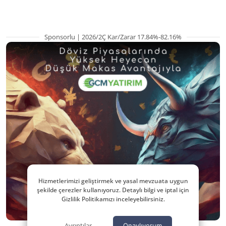
Sponsorlu | 2026/2Ç Kar/Zarar 17.84%-82.16%
Hizmetlerimizi geliştirmek ve yasal mevzuata uygun
şekilde çerezler kullanıyoruz. Detaylı bilgi ve iptal için
Gizlilik Politikamızı inceleyebilirsiniz.
Ayrıntılar
Onaylıyorum