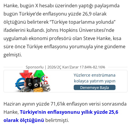
Hanke, bugün X hesabı üzerinden yaptığı paylaşımda
bugün Türkiye’de enflasyonu yüzde 26,9 olarak
ölçtüğünü belirterek “Türkiye toparlanma yolunda”
ifadelerini kullandı. Johns Hopkins Üniversitesi’nde
uygulamalı ekonomi profesörü olan Steve Hanke, kısa
süre önce Türkiye enflasyonu yorumuyla yine gündeme
gelmişti.
Sponsorlu | 2026/2Ç Kar/Zarar 17.84%-82.16%
Yüzlerce enstrümana
kolayca yatırım yapın
Denemeye Başla
Haziran ayının yüzde 71,6’lık enflasyon verisi sonrasında
Hanke,
Türkiye’nin enflasyonunu yıllık yüzde 25,6
olarak ölçtüğünü
belirtmişti.