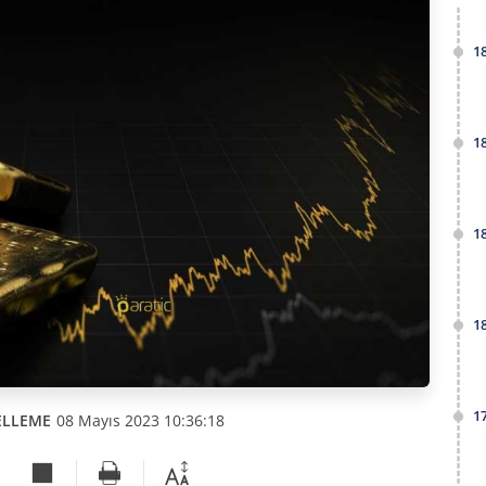
1
1
1
1
1
ELLEME
08 Mayıs 2023 10:36:18