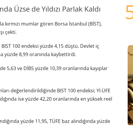
nda Üzse de Yıldızı Parlak Kaldı
a kırmızı mumlar gören Borsa İstanbul (BİST),
ı çekti.
 BIST 100 endeksi yüzde 4,15 düştü. Devlet iç
na yüzde 8,99 oranında kaybettirdi.
de 5,63 ve DİBS yüzde 10,39 oranlarında kayıplar
ranları değerlendirildiğinde BIST 100 endeksi; Yİ-ÜFE
ndığında ise yüzde 42,20 oranlarında en yüksek reel
lındığında yüzde 11,95, TÜFE baz alındığında yüzde