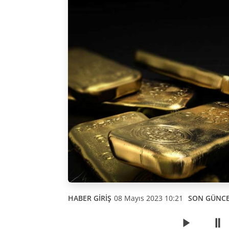
HABER GİRİŞ
08 Mayıs 2023 10:21
SON GÜNC