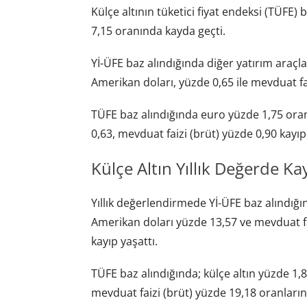
Külçe altının tüketici fiyat endeksi (TÜFE)
7,15 oranında kayda geçti.
Yİ-ÜFE baz alındığında diğer yatırım araçla
Amerikan doları, yüzde 0,65 ile mevduat faiz
TÜFE baz alındığında euro yüzde 1,75 oranı
0,63, mevduat faizi (brüt) yüzde 0,90 kayıp 
Külçe Altın Yıllık Değerde Ka
Yıllık değerlendirmede Yİ-ÜFE baz alındığı
Amerikan doları yüzde 13,57 ve mevduat fa
kayıp yaşattı.
TÜFE baz alındığında; külçe altın yüzde 1,
mevduat faizi (brüt) yüzde 19,18 oranlarınd