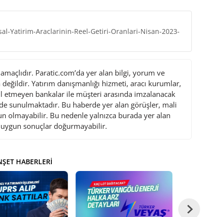
sal-Yatirim-Araclarinin-Reel-Getiri-Oranlari-Nisan-2023-
maçlıdır. Paratic.com’da yer alan bilgi, yorum ve
değildir. Yatırım danışmanlığı hizmeti, aracı kurumlar,
l etmeyen bankalar ile müşteri arasında imzalanacak
de sunulmaktadır. Bu haberde yer alan görüşler, mali
gun olmayabilir. Bu nedenle yalnızca burada yer alan
i uygun sonuçlar doğurmayabilir.
ŞET HABERLERI