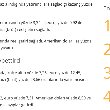
 baz alındığında yatırımcılara sağladığı kazanç yüzde
En
rı arasında yüzde 3,34 ile euro, yüzde 0,92 ile
i (brüt) reel getiri sağladı.
nda reel getiri sağladı. Amerikan doları ise yüzde
yaşattı.
ybettirdi
nda; külçe altın yüzde 7,26, euro yüzde 12,45,
izi (brüt) yüzde 23,66 oranlarında yatırımcısına
82, euro yüzde 7,31, Amerikan doları yüzde 8,50 ve
a kayıplar getirdi.