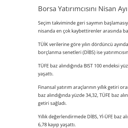
Borsa Yatırımcısını Nisan Ayı
Seçim takviminde geri sayımın başlamasıyl
nisanda en çok kaybettirenler arasında baş
TÜİK verilerine göre yılın dördüncü ayında
borçlanma senetleri (DİBS) ise yatırımcısı
TÜFE baz alındığında BIST 100 endeksi yüz
yaşattı.
Finansal yatırım araçlarının yıllık getiri o
baz alındığında yüzde 34,32, TÜFE baz alı
getiri sağladı.
Yıllık değerlendirmede DİBS, Yİ-ÜFE baz a
6,78 kayıp yaşattı.