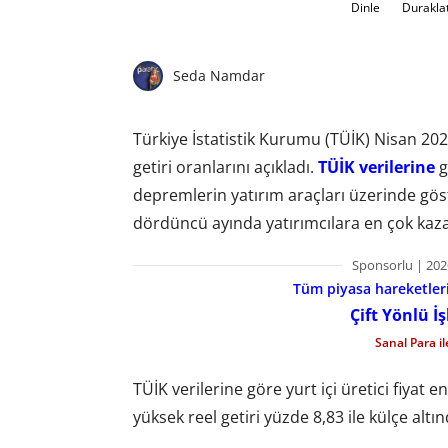
Dinle
Durakla
Seda Namdar
Türkiye İstatistik Kurumu (TÜİK) Nisan 2023
getiri oranlarını açıkladı.
TÜİK verilerine
g
depremlerin yatırım araçları üzerinde göster
dördüncü ayında yatırımcılara en çok kazan
Sponsorlu | 202
Tüm piyasa hareketlerin
Çift Yönlü İ
Sanal Para i
TÜİK verilerine göre yurt içi üretici fiyat 
yüksek reel getiri yüzde 8,83 ile külçe altı