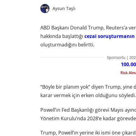
Aysun Taşlı
ABD Başkanı Donald Trump, Reuters’a verd
hakkında başlattığı
cezai soruşturmanın
oluşturmadığını belirtti.
Sponsorlu | 202
100.00
Risk Al
“Böyle bir planım yok” diyen Trump, yin
karar vermek için erken olduğunu söyledi.
Powell’ın Fed Başkanlığı görevi Mayıs ayı
Yönetim Kurulu’nda 2028’e kadar görevde
Trump, Powell’ın yerine iki ismi öne çıkar