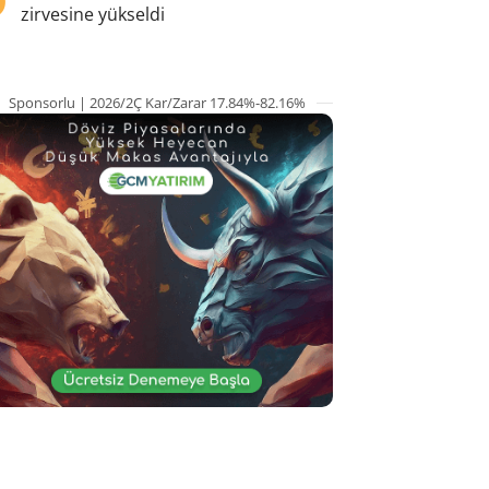
zirvesine yükseldi
Sponsorlu | 2026/2Ç Kar/Zarar 17.84%-82.16%