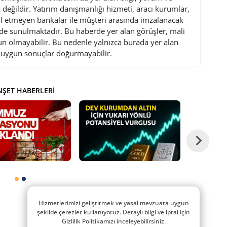
değildir. Yatırım danışmanlığı hizmeti, aracı kurumlar,
l etmeyen bankalar ile müşteri arasında imzalanacak
de sunulmaktadır. Bu haberde yer alan görüşler, mali
gun olmayabilir. Bu nedenle yalnızca burada yer alan
i uygun sonuçlar doğurmayabilir.
ŞET HABERLERI
Hizmetlerimizi geliştirmek ve yasal mevzuata uygun
şekilde çerezler kullanıyoruz. Detaylı bilgi ve iptal için
Gizlilik Politikamızı inceleyebilirsiniz.