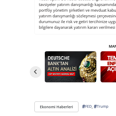
tavsiyeler yatırım danışmanlığı kapsamında 
portföy yönetim şirketleri ve mevduat kabu
yatırım danışmanlığı sözleşmesi çerçevesin
durumunuz ile risk ve getiri tercihinize uy
bilgilere dayanarak yatırım kararı verilmes
MAN
#
#
,
FED
Trump
Ekonomi Haberleri