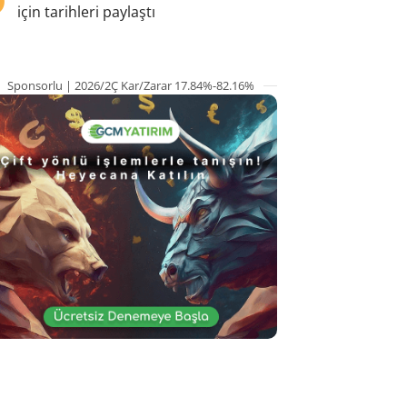
için tarihleri paylaştı
Sponsorlu | 2026/2Ç Kar/Zarar 17.84%-82.16%