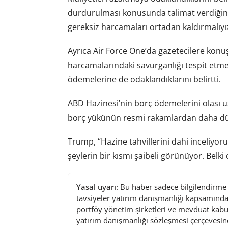
durdurulması konusunda talimat verdiğini
gereksiz harcamaları ortadan kaldırmalıyız
Ayrıca Air Force One’da gazetecilere konu
harcamalarındaki savurganlığı tespit etmek
ödemelerine de odaklandıklarını belirtti.
ABD Hazinesi’nin borç ödemelerini olası u
borç yükünün resmi rakamlardan daha düşü
Trump, “Hazine tahvillerini dahi inceliyor
şeylerin bir kısmı şaibeli görünüyor. Be
Yasal uyarı:
Bu haber sadece bilgilendirme a
tavsiyeler yatırım danışmanlığı kapsamında 
portföy yönetim şirketleri ve mevduat kabu
yatırım danışmanlığı sözleşmesi çerçevesin