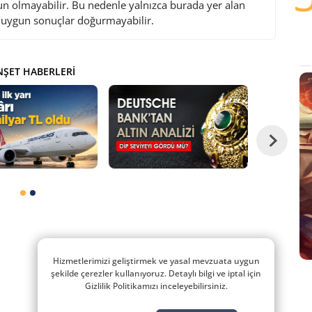
gun olmayabilir. Bu nedenle yalnızca burada yer alan
i uygun sonuçlar doğurmayabilir.
ŞET HABERLERI
Hizmetlerimizi geliştirmek ve yasal mevzuata uygun
şekilde çerezler kullanıyoruz. Detaylı bilgi ve iptal için
Gizlilik Politikamızı inceleyebilirsiniz.