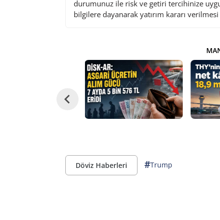
durumunuz ile risk ve getiri tercihinize uy
bilgilere dayanarak yatırım kararı verilmes
MAN
#
Trump
Döviz Haberleri