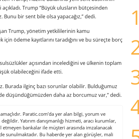
 açıkladı. Trump “Büyük ulusların bütçesinden
. Bunu bir sent bile olsa yapacağız,” dedi.
şan Trump, yönetim yetkililerinin kamu
 için ödeme kayıtlarını taradığını ve bu süreçte borç
sulsüzlükler açısından incelediğini ve ülkenin toplam
k olabileceğini ifade etti.
uz. Burada ilginç bazı sorunlar olabilir. Bulduğumuz
lki de düşündüğümüzden daha az borcumuz var,” dedi.
maçlıdır. Paratic.com’da yer alan bilgi, yorum ve
değildir. Yatırım danışmanlığı hizmeti, aracı kurumlar,
l etmeyen bankalar ile müşteri arasında imzalanacak
de sunulmaktadır. Bu haberde yer alan görüşler, mali