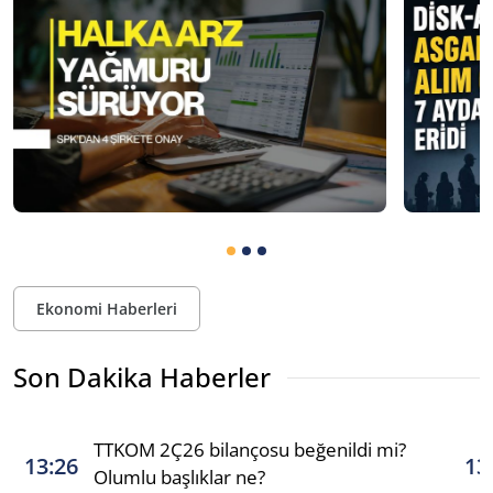
Ekonomi Haberleri
Son Dakika Haberler
TTKOM 2Ç26 bilançosu beğenildi mi?
13:26
13
Olumlu başlıklar ne?