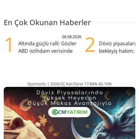
En Çok Okunan Haberler
1
2
06.08.2026
Altında güçlü ralli: Gözler
Döviz piyasaları
ABD istihdam verisinde
bekleyiş hakim: Y
pozisyondan kaçı
Sponsorlu | 2026/2Ç Kar/Zarar 17.84%-82.16%