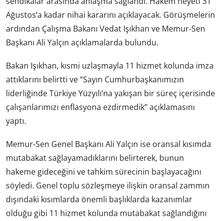
sendikalar arasında anlaşma sağlandı. Hakem heyeti 31
Ağustos’a kadar nihai kararını açıklayacak. Görüşmelerin
ardından Çalışma Bakanı Vedat Işıkhan ve Memur-Sen
Başkanı Ali Yalçın açıklamalarda bulundu.
Bakan Işıkhan, kısmi uzlaşmayla 11 hizmet kolunda imza
attıklarını belirtti ve “Sayın Cumhurbaşkanımızın
liderliğinde Türkiye Yüzyılı’na yakışan bir süreç içerisinde
çalışanlarımızı enflasyona ezdirmedik” açıklamasını
yaptı.
Memur-Sen Genel Başkanı Ali Yalçın ise oransal kısımda
mutabakat sağlayamadıklarını belirterek, bunun
hakeme gideceğini ve tahkim sürecinin başlayacağını
söyledi. Genel toplu sözleşmeye ilişkin oransal zammın
dışındaki kısımlarda önemli başlıklarda kazanımlar
olduğu gibi 11 hizmet kolunda mutabakat sağlandığını