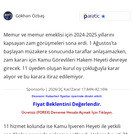
Gökhan Özbaş
Memur ve memur emeklisi için 2024-2025 yıllarını
kapsayan zam görüşmeleri sona erdi. 1 Ağustos’ta
başlayan müzakere sonucunda taraflar anlaşamazken,
zam kararı için Kamu Görevlileri Hakem Heyeti devreye
girecek. 11 üyeden oluşan kurul oy çokluğuyla karar
alıyor ve bu karara itiraz edilemiyor.
Sponsorlu | 2026/2Ç Kar/Zarar 17.84%-82.16%
Ekonomi Haberleri fiyatlar üzerinde direkt etkili.
Fiyat Beklentini Değerlendir.
Ücretsiz (FOREX) Deneme Hesabı Açmak İçin Tıklayın.
11 hizmet kolunda ise Kamu İşveren Heyeti ile yetkili