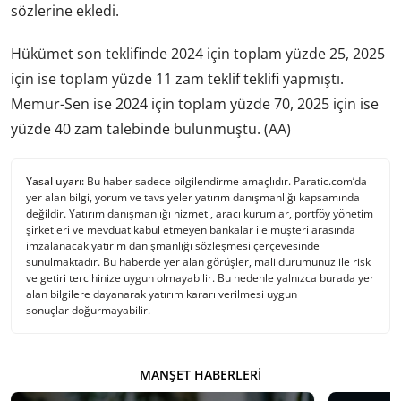
sözlerine ekledi.
Hükümet son teklifinde 2024 için toplam yüzde 25, 2025
için ise toplam yüzde 11 zam teklif teklifi yapmıştı.
Memur-Sen ise 2024 için toplam yüzde 70, 2025 için ise
yüzde 40 zam talebinde bulunmuştu. (AA)
Yasal uyarı:
Bu haber sadece bilgilendirme amaçlıdır. Paratic.com’da
yer alan bilgi, yorum ve tavsiyeler yatırım danışmanlığı kapsamında
değildir. Yatırım danışmanlığı hizmeti, aracı kurumlar, portföy yönetim
şirketleri ve mevduat kabul etmeyen bankalar ile müşteri arasında
imzalanacak yatırım danışmanlığı sözleşmesi çerçevesinde
sunulmaktadır. Bu haberde yer alan görüşler, mali durumunuz ile risk
ve getiri tercihinize uygun olmayabilir. Bu nedenle yalnızca burada yer
alan bilgilere dayanarak yatırım kararı verilmesi uygun
sonuçlar doğurmayabilir.
MANŞET HABERLERI