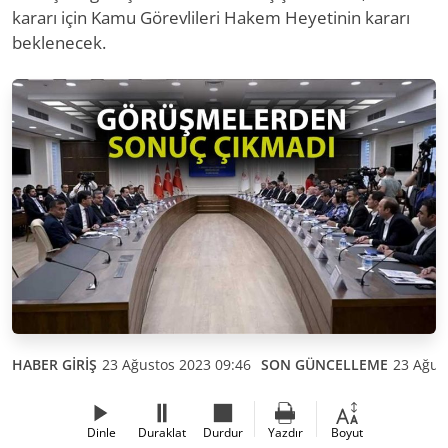
kararı için Kamu Görevlileri Hakem Heyetinin kararı
beklenecek.
HABER GİRİŞ
23 Ağustos 2023 09:46
SON GÜNCELLEME
23 Ağus
Dinle
Duraklat
Durdur
Yazdır
Boyut