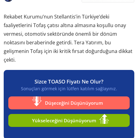
Rekabet Kurumu’nun Stellantis’in Türkiye’deki
faaliyetlerini Tofaş çatısı altına almasına koşullu onay
vermesi, otomotiv sektöründe önemli bir dönüm
noktasını beraberinde getirdi. Tera Yatırım, bu
gelişmenin Tofaş için iki kritik fırsat doğurduğuna dikkat
çekti.
Sizce TOASO Fiyatı Ne Olur?
Sonuçları görmek için lütfen katılım sağlayınız.
Düşeceğini Düşünüyorum
Yükseleceğini Düşünüyorum