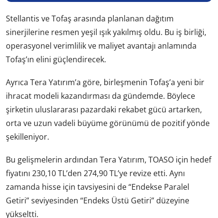
Stellantis ve Tofaş arasında planlanan dağıtım
sinerjilerine resmen yeşil ışık yakılmış oldu. Bu iş birliği,
operasyonel verimlilik ve maliyet avantajı anlamında
Tofaş’ın elini güçlendirecek.
Ayrıca Tera Yatırım’a göre, birleşmenin Tofaş’a yeni bir
ihracat modeli kazandırması da gündemde. Böylece
şirketin uluslararası pazardaki rekabet gücü artarken,
orta ve uzun vadeli büyüme görünümü de pozitif yönde
şekilleniyor.
Bu gelişmelerin ardından Tera Yatırım, TOASO için hedef
fiyatını 230,10 TL’den 274,90 TL’ye revize etti. Aynı
zamanda hisse için tavsiyesini de “Endekse Paralel
Getiri” seviyesinden “Endeks Üstü Getiri” düzeyine
yükseltti.