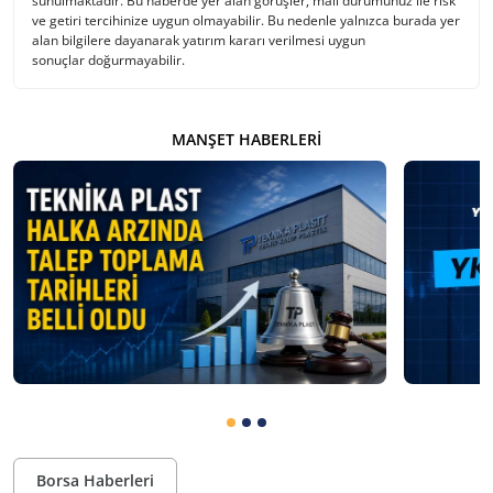
sunulmaktadır. Bu haberde yer alan görüşler, mali durumunuz ile risk
ve getiri tercihinize uygun olmayabilir. Bu nedenle yalnızca burada yer
alan bilgilere dayanarak yatırım kararı verilmesi uygun
sonuçlar doğurmayabilir.
MANŞET HABERLERI
Borsa Haberleri