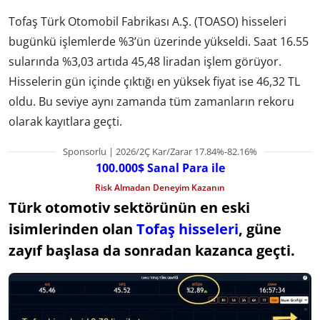
Tofaş Türk Otomobil Fabrikası A.Ş. (TOASO) hisseleri
bugünkü işlemlerde %3’ün üzerinde yükseldi. Saat 16.55
sularında %3,03 artıda 45,48 liradan işlem görüyor.
Hisselerin gün içinde çıktığı en yüksek fiyat ise 46,32 TL
oldu. Bu seviye aynı zamanda tüm zamanların rekoru
olarak kayıtlara geçti.
Sponsorlu | 2026/2Ç Kar/Zarar 17.84%-82.16%
100.000$ Sanal Para ile
Risk Almadan Deneyim Kazanın
Türk otomotiv sektörünün en eski
isimlerinden olan
Tofaş hisseleri
, güne
zayıf başlasa da sonradan kazanca geçti.