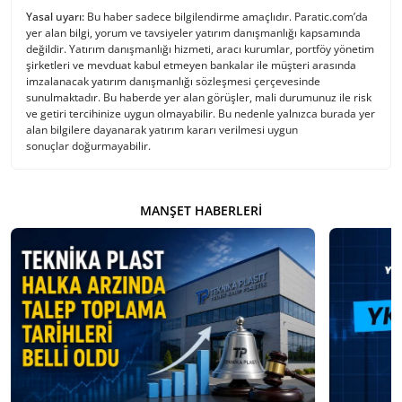
Yasal uyarı:
Bu haber sadece bilgilendirme amaçlıdır. Paratic.com’da
yer alan bilgi, yorum ve tavsiyeler yatırım danışmanlığı kapsamında
değildir. Yatırım danışmanlığı hizmeti, aracı kurumlar, portföy yönetim
şirketleri ve mevduat kabul etmeyen bankalar ile müşteri arasında
imzalanacak yatırım danışmanlığı sözleşmesi çerçevesinde
sunulmaktadır. Bu haberde yer alan görüşler, mali durumunuz ile risk
ve getiri tercihinize uygun olmayabilir. Bu nedenle yalnızca burada yer
alan bilgilere dayanarak yatırım kararı verilmesi uygun
sonuçlar doğurmayabilir.
MANŞET HABERLERI