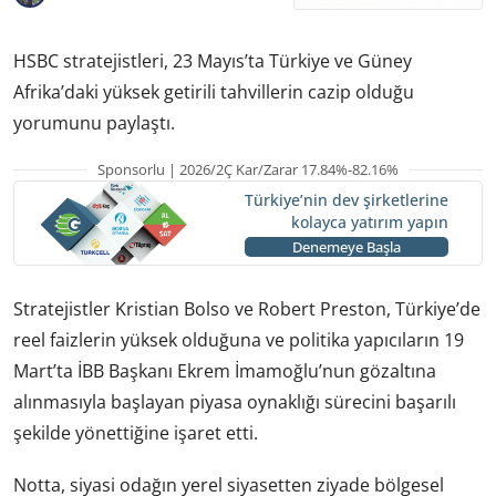
HSBC stratejistleri, 23 Mayıs’ta Türkiye ve Güney
Afrika’daki yüksek getirili tahvillerin cazip olduğu
yorumunu paylaştı.
Sponsorlu | 2026/2Ç Kar/Zarar 17.84%-82.16%
Türkiye’nin dev şirketlerine
kolayca yatırım yapın
Denemeye Başla
Stratejistler Kristian Bolso ve Robert Preston, Türkiye’de
reel faizlerin yüksek olduğuna ve politika yapıcıların 19
Mart’ta İBB Başkanı Ekrem İmamoğlu’nun gözaltına
alınmasıyla başlayan piyasa oynaklığı sürecini başarılı
şekilde yönettiğine işaret etti.
Notta, siyasi odağın yerel siyasetten ziyade bölgesel