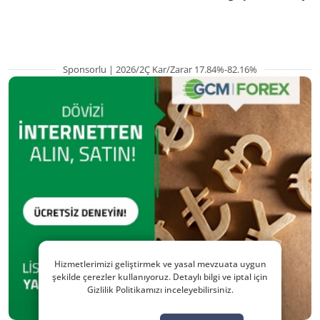
hazırlanıyor
Sponsorlu | 2026/2Ç Kar/Zarar 17.84%-82.16%
Hizmetlerimizi geliştirmek ve yasal mevzuata uygun
şekilde çerezler kullanıyoruz. Detaylı bilgi ve iptal için
Gizlilik Politikamızı inceleyebilirsiniz.