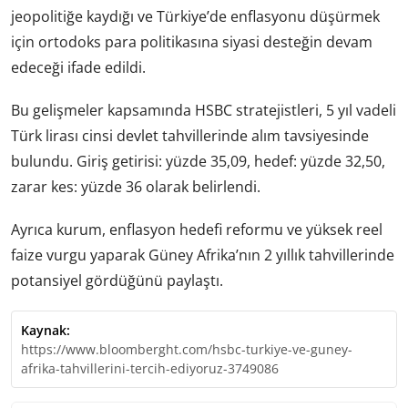
jeopolitiğe kaydığı ve Türkiye’de enflasyonu düşürmek
için ortodoks para politikasına siyasi desteğin devam
edeceği ifade edildi.
Bu gelişmeler kapsamında HSBC stratejistleri, 5 yıl vadeli
Türk lirası cinsi devlet tahvillerinde alım tavsiyesinde
bulundu. Giriş getirisi: yüzde 35,09, hedef: yüzde 32,50,
zarar kes: yüzde 36 olarak belirlendi.
Ayrıca kurum, enflasyon hedefi reformu ve yüksek reel
faize vurgu yaparak Güney Afrika’nın 2 yıllık tahvillerinde
potansiyel gördüğünü paylaştı.
Kaynak:
https://www.bloomberght.com/hsbc-turkiye-ve-guney-
afrika-tahvillerini-tercih-ediyoruz-3749086