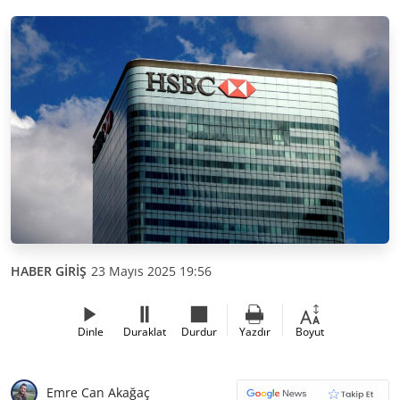
HABER GİRİŞ
23 Mayıs 2025 19:56
Dinle
Duraklat
Durdur
Yazdır
Boyut
Emre Can Akağaç