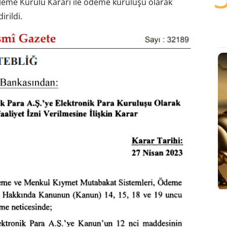
leme Kurulu Kararı ile ödeme kuruluşu olarak
irildi.