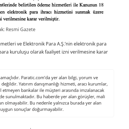
k: Resmi Gazete
leri ve Elektronik Para A.Ş.’nin elektronik para
ara kuruluşu olarak faaliyet izni verilmesine karar
maçlıdır. Paratic.com’da yer alan bilgi, yorum ve
değildir. Yatırım danışmanlığı hizmeti, aracı kurumlar,
l etmeyen bankalar ile müşteri arasında imzalanacak
de sunulmaktadır. Bu haberde yer alan görüşler, mali
gun olmayabilir. Bu nedenle yalnızca burada yer alan
i uygun sonuçlar doğurmayabilir.