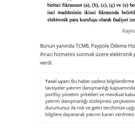
Kayna
Bunun yanında TCMB, Paypole Ödeme Hizmet
ihracı hizmetini sunmak üzere elektronik p
verdi.
Yasal uyarı:
Bu haber sadece bilgilendirme a
tavsiyeler yatırım danışmanlığı kapsamında 
portföy yönetim şirketleri ve mevduat kabu
yatırım danışmanlığı sözleşmesi çerçevesin
durumunuz ile risk ve getiri tercihinize uy
bilgilere dayanarak yatırım kararı verilmes