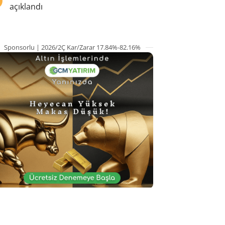
açıklandı
Sponsorlu | 2026/2Ç Kar/Zarar 17.84%-82.16%