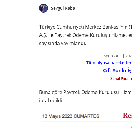
Sevgül Kaba
Türkiye Cumhuriyeti Merkez Bankası’nın (
A.Ş. ile Paytrek Ödeme Kuruluşu Hizmetler
sayısında yayımlandı.
Sponsorlu | 202
Tüm piyasa hareketlerin
Çift Yönlü İ
Sanal Para i
Buna göre Paytrek Ödeme Kuruluşu Hizmetl
iptal edildi.