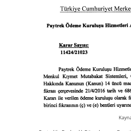
Kayna