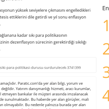
En
lasyonun yüksek seviyelere çıkmasını engelledikleri
is ettiklerini dile getirdi ve yıl sonu enflasyon
.
sağlanana kadar sıkı para politikasının
zinin dezenflasyon sürecinin gerektirdiği sıkılığı
.
ki-para-politikasi-durusu-surdurulecek-3741399
maçlıdır. Paratic.com’da yer alan bilgi, yorum ve
değildir. Yatırım danışmanlığı hizmeti, aracı kurumlar,
l etmeyen bankalar ile müşteri arasında imzalanacak
de sunulmaktadır. Bu haberde yer alan görüşler, mali
gun olmayabilir. Bu nedenle yalnızca burada yer alan