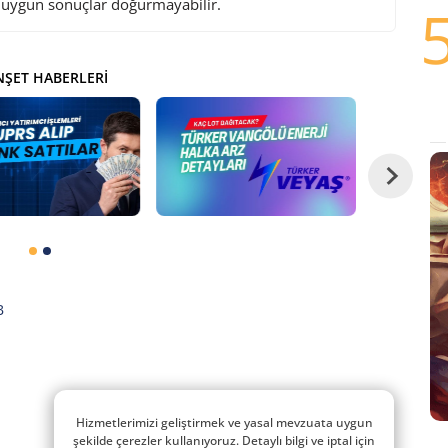
i uygun sonuçlar doğurmayabilir.
ŞET HABERLERI
B
Hizmetlerimizi geliştirmek ve yasal mevzuata uygun
şekilde çerezler kullanıyoruz. Detaylı bilgi ve iptal için