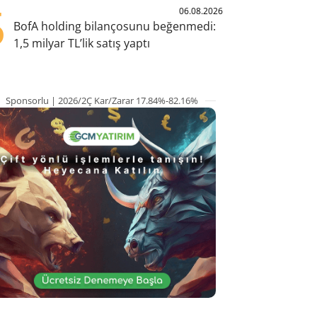
5
06.08.2026
BofA holding bilançosunu beğenmedi:
1,5 milyar TL’lik satış yaptı
Sponsorlu | 2026/2Ç Kar/Zarar 17.84%-82.16%