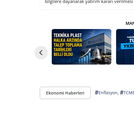
bilgilere dayanarak yatırım kararı verilmes
MAN
#
#
,
Enflasyon
TCM
Ekonomi Haberleri