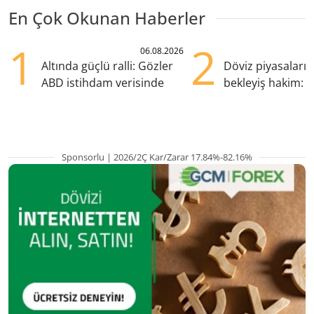
En Çok Okunan Haberler
1
2
06.08.2026
Altında güçlü ralli: Gözler
Döviz piyasaları
ABD istihdam verisinde
bekleyiş hakim: Y
pozisyondan kaçı
Sponsorlu | 2026/2Ç Kar/Zarar 17.84%-82.16%