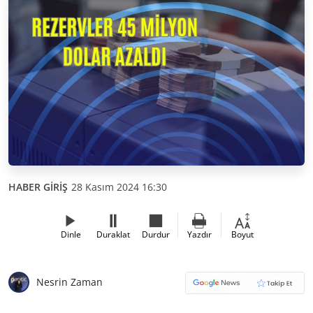
HABER GİRİŞ
28 Kasım 2024 16:30
Dinle
Duraklat
Durdur
Yazdır
Boyut
Nesrin Zaman