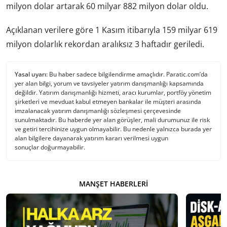
milyon dolar artarak 60 milyar 882 milyon dolar oldu.
Açıklanan verilere göre 1 Kasım itibarıyla 159 milyar 619
milyon dolarlık rekordan aralıksız 3 haftadır geriledi.
Yasal uyarı:
Bu haber sadece bilgilendirme amaçlıdır. Paratic.com’da
yer alan bilgi, yorum ve tavsiyeler yatırım danışmanlığı kapsamında
değildir. Yatırım danışmanlığı hizmeti, aracı kurumlar, portföy yönetim
şirketleri ve mevduat kabul etmeyen bankalar ile müşteri arasında
imzalanacak yatırım danışmanlığı sözleşmesi çerçevesinde
sunulmaktadır. Bu haberde yer alan görüşler, mali durumunuz ile risk
ve getiri tercihinize uygun olmayabilir. Bu nedenle yalnızca burada yer
alan bilgilere dayanarak yatırım kararı verilmesi uygun
sonuçlar doğurmayabilir.
MANŞET HABERLERI