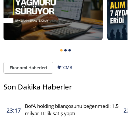
#
TCMB
Ekonomi Haberleri
Son Dakika Haberler
BofA holding bilançosunu beğenmedi: 1,5
23:17
22
milyar TL’lik satış yaptı