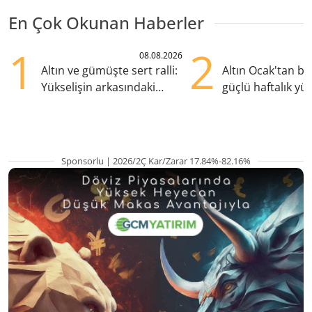
En Çok Okunan Haberler
1
2
08.08.2026
Altın ve gümüşte sert ralli:
Altın Ocak'tan b
Yükselişin arkasındaki
güçlü haftalık yük
kritik etkenler
hazırlanıyor
Sponsorlu | 2026/2Ç Kar/Zarar 17.84%-82.16%