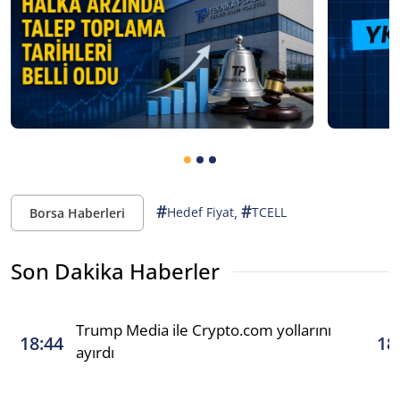
#
#
,
Hedef Fiyat
TCELL
Borsa Haberleri
Son Dakika Haberler
Trump Media ile Crypto.com yollarını
18:44
18
ayırdı