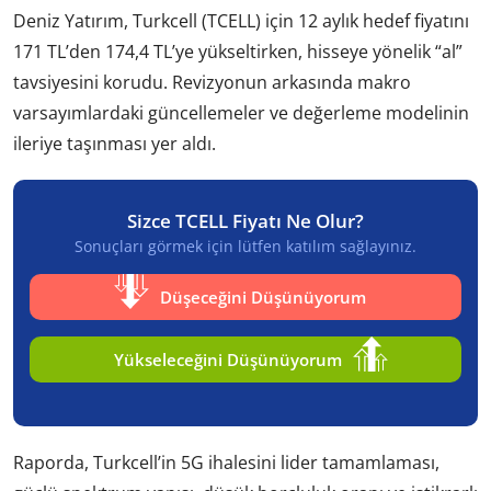
Deniz Yatırım, Turkcell (TCELL) için 12 aylık hedef fiyatını
171 TL’den 174,4 TL’ye yükseltirken, hisseye yönelik “al”
tavsiyesini korudu. Revizyonun arkasında makro
varsayımlardaki güncellemeler ve değerleme modelinin
ileriye taşınması yer aldı.
Sizce TCELL Fiyatı Ne Olur?
Sonuçları görmek için lütfen katılım sağlayınız.
Düşeceğini Düşünüyorum
Yükseleceğini Düşünüyorum
Raporda, Turkcell’in 5G ihalesini lider tamamlaması,