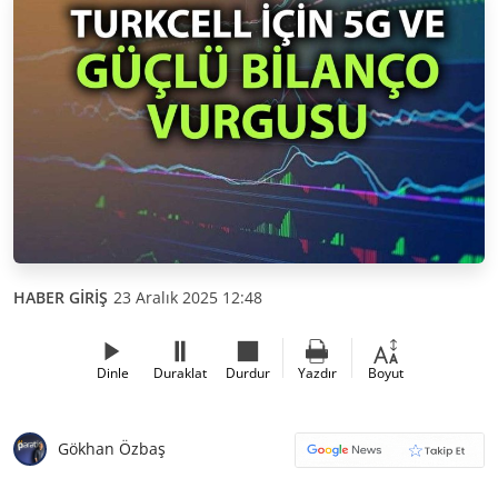
HABER GİRİŞ
23 Aralık 2025 12:48
Dinle
Duraklat
Durdur
Yazdır
Boyut
Gökhan Özbaş