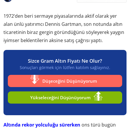
1972’den beri sermaye piyasalarında aktif olarak yer
alan ünlü yatırımcı Dennis Gartman, son notunda altın
ticaretinin biraz gergin göründüğünü söyleyerek yaygın
iyimser beklentilerin aksine satış çağrısı yaptı.
Sizce Gram Altın Fiyatı Ne Olur?
Sonuçları görmek için lütfen katılım sağlayınız.
Düşeceğini Düşünüyorum
Yükseleceğini Düşünüyorum
Altında rekor yolculuğu sürerken
ons türü bugün