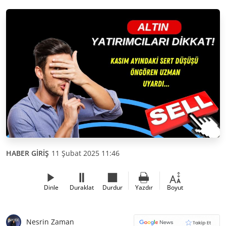
HABER GİRİŞ
11 Şubat 2025 11:46
Dinle
Duraklat
Durdur
Yazdır
Boyut
Nesrin Zaman