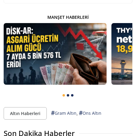
MANŞET HABERLERI
#
#
,
Gram Altın
Ons Altın
Altın Haberleri
Son Dakika Haberler