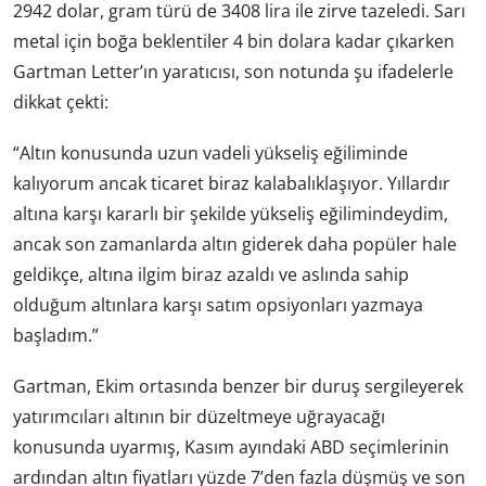
2942 dolar, gram türü de 3408 lira ile zirve tazeledi. Sarı
metal için boğa beklentiler 4 bin dolara kadar çıkarken
Gartman Letter’ın yaratıcısı, son notunda şu ifadelerle
dikkat çekti:
“Altın konusunda uzun vadeli yükseliş eğiliminde
kalıyorum ancak ticaret biraz kalabalıklaşıyor. Yıllardır
altına karşı kararlı bir şekilde yükseliş eğilimindeydim,
ancak son zamanlarda altın giderek daha popüler hale
geldikçe, altına ilgim biraz azaldı ve aslında sahip
olduğum altınlara karşı satım opsiyonları yazmaya
başladım.”
Gartman, Ekim ortasında benzer bir duruş sergileyerek
yatırımcıları altının bir düzeltmeye uğrayacağı
konusunda uyarmış, Kasım ayındaki ABD seçimlerinin
ardından altın fiyatları yüzde 7’den fazla düşmüş ve son