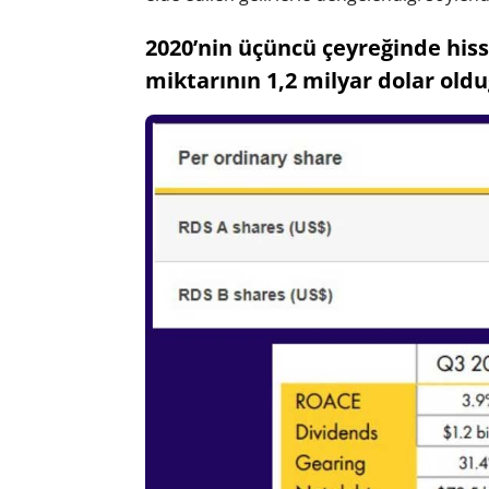
2020’nin üçüncü çeyreğinde his
miktarının 1,2 milyar dolar olduğ