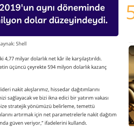
aynak: Shell
4,77 milyar dolarlık net kâr ile karşılaştırıldı.
irketin üçüncü çeyrekte 594 milyon dolarlık kazanç
deri nakit akışlarımız, hissedar dağıtımlarını
zi sağlayacak ve bizi ikna edici bir yatırım vakası
bize stratejik yönümüzü belirleme, temettü
rını artırmak için net parametrelerle nakit dağıtım
a güven veriyor,” ifadelerini kullandı.