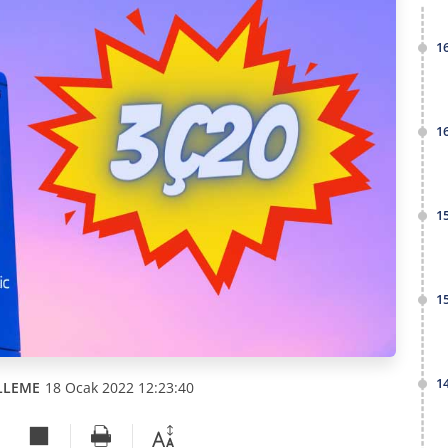
1
1
1
1
1
LLEME
18 Ocak 2022 12:23:40