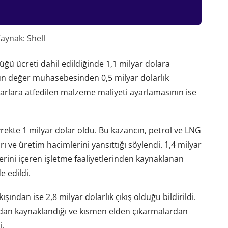
aynak: Shell
üğü ücreti dahil edildiğinde 1,1 milyar dolara
gun değer muhasebesinden 0,5 milyar dolarlık
darlara atfedilen malzeme maliyeti ayarlamasının ise
yrekte 1 milyar dolar oldu. Bu kazancın, petrol ve LNG
ı ve üretim hacimlerini yansıttığı söylendi. 1,4 milyar
lerini içeren işletme faaliyetlerinden kaynaklanan
e edildi.
ışından ise 2,8 milyar dolarlık çıkış olduğu bildirildi.
dan kaynaklandığı ve kısmen elden çıkarmalardan
i.