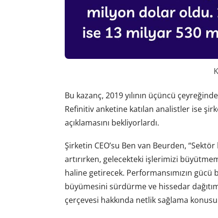
K
Bu kazanç, 2019 yılının üçüncü çeyreğindeki 
Refinitiv anketine katılan analistler ise ş
açıklamasını bekliyorlardı.
Şirketin CEO’su Ben van Beurden, “Sektör li
artırırken, gelecekteki işlerimizi büyütmemi
haline getirecek. Performansımızın gücü 
büyümesini sürdürme ve hissedar dağıtımla
çerçevesi hakkında netlik sağlama konusund