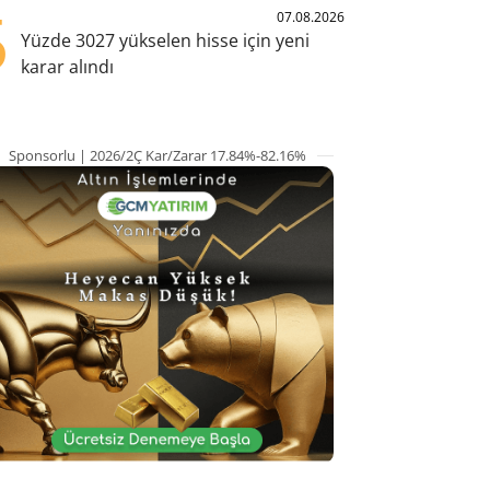
5
07.08.2026
Yüzde 3027 yükselen hisse için yeni
karar alındı
Sponsorlu | 2026/2Ç Kar/Zarar 17.84%-82.16%