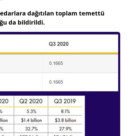
sedarlara dağıtılan toplam temettü
u da bildirildi.