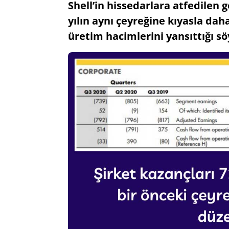
Shell’in hissedarlara atfedilen g
yılın aynı çeyreğine kıyasla dah
üretim hacimlerini yansıttığı sö