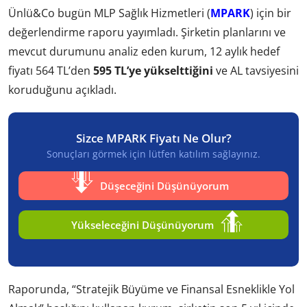
Ünlü&Co bugün MLP Sağlık Hizmetleri (
MPARK
) için bir
değerlendirme raporu yayımladı. Şirketin planlarını ve
mevcut durumunu analiz eden kurum, 12 aylık hedef
fiyatı 564 TL’den
595 TL’ye yükselttiğini
ve AL tavsiyesini
koruduğunu açıkladı.
Sizce MPARK Fiyatı Ne Olur?
Sonuçları görmek için lütfen katılım sağlayınız.
Düşeceğini Düşünüyorum
Yükseleceğini Düşünüyorum
Raporunda, “Stratejik Büyüme ve Finansal Esneklikle Yol