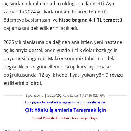
açısından olumlu bir adım olduğunu ifade etti. Aynı
zamanda 2024 yılı kârlarından itibaren temettü
ödemeye başlamasını ve
hisse başına 4,1 TL temettü
dağıtmasını beklediklerini açıkladı.
2025 yılı planlarına da değinen analistler, yeni hastane
açılışlarıyla desteklenen yüzde 17’lik dolar bazlı gelir
büyümesi öngördü. Makroekonomik tahminlerdeki
değişiklikler ve güncellenen rakip karşılaştırmaları
doğrultusunda, 12 aylık hedef fiyatı yukarı yönlü revize
ettiklerini bildirdi.
Sponsorlu | 2026/2Ç Kar/Zarar 17.84%-82.16%
Tüm piyasa hareketlerine uygun bir yatırım stratejisi var.
Çift Yönlü İşlemlerle Tanışmak İçin
Sanal Para ile Ücretsiz Denemeye Başla