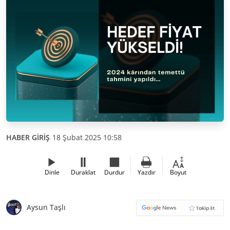
HABER GİRİŞ
18 Şubat 2025 10:58
Dinle
Duraklat
Durdur
Yazdır
Boyut
Aysun Taşlı