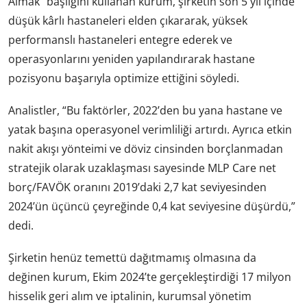
Almak” başlığını kullanan kurum, şirketin son 5 yıl içinde
düşük kârlı hastaneleri elden çıkararak, yüksek
performanslı hastaneleri entegre ederek ve
operasyonlarını yeniden yapılandırarak hastane
pozisyonu başarıyla optimize ettiğini söyledi.
Analistler, “Bu faktörler, 2022’den bu yana hastane ve
yatak başına operasyonel verimliliği artırdı. Ayrıca etkin
nakit akışı yönteimi ve döviz cinsinden borçlanmadan
stratejik olarak uzaklaşması sayesinde MLP Care net
borç/FAVÖK oranını 2019’daki 2,7 kat seviyesinden
2024’ün üçüncü çeyreğinde 0,4 kat seviyesine düşürdü,”
dedi.
Şirketin henüz temettü dağıtmamış olmasına da
değinen kurum, Ekim 2024’te gerçekleştirdiği 17 milyon
hisselik geri alım ve iptalinin, kurumsal yönetim