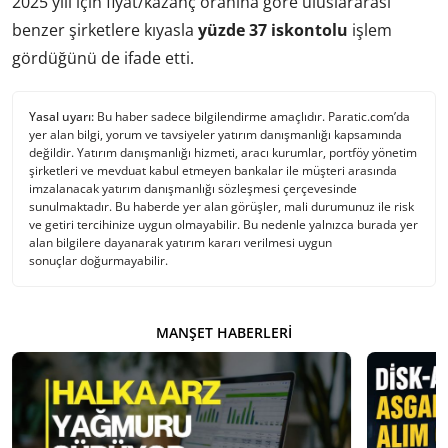
2025 yılı için fiyat/kazanç oranına göre uluslararası
benzer şirketlere kıyasla
yüzde 37 iskontolu
işlem
gördüğünü de ifade etti.
Yasal uyarı:
Bu haber sadece bilgilendirme amaçlıdır. Paratic.com’da
yer alan bilgi, yorum ve tavsiyeler yatırım danışmanlığı kapsamında
değildir. Yatırım danışmanlığı hizmeti, aracı kurumlar, portföy yönetim
şirketleri ve mevduat kabul etmeyen bankalar ile müşteri arasında
imzalanacak yatırım danışmanlığı sözleşmesi çerçevesinde
sunulmaktadır. Bu haberde yer alan görüşler, mali durumunuz ile risk
ve getiri tercihinize uygun olmayabilir. Bu nedenle yalnızca burada yer
alan bilgilere dayanarak yatırım kararı verilmesi uygun
sonuçlar doğurmayabilir.
MANŞET HABERLERI