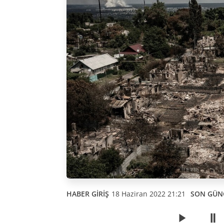
HABER GİRİŞ
18 Haziran 2022 21:21
SON GÜN