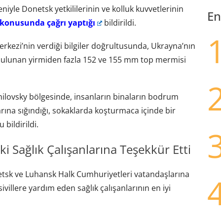
le Donetsk yetkililerinin ve kolluk kuvvetlerinin
En
 konusunda çağrı yaptığı
bildirildi.
kezi’nin verdiği bilgiler doğrultusunda, Ukrayna’nın
 bulunan yirmiden fazla 152 ve 155 mm top mermisi
lovsky bölgesinde, insanların binaların bodrum
larına sığındığı, sokaklarda koşturmaca içinde bir
bildirildi.
i Sağlık Çalışanlarına Teşekkür Etti
etsk ve Luhansk Halk Cumhuriyetleri vatandaşlarına
ivillere yardım eden sağlık çalışanlarının en iyi