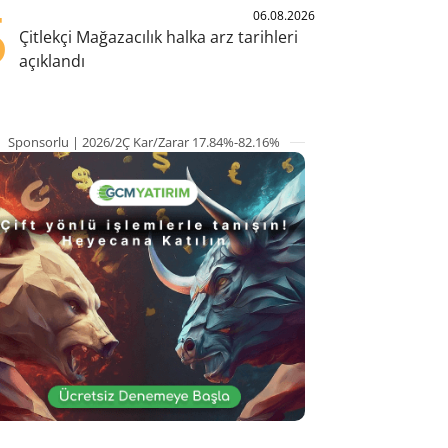
5
06.08.2026
Çitlekçi Mağazacılık halka arz tarihleri
açıklandı
Sponsorlu | 2026/2Ç Kar/Zarar 17.84%-82.16%