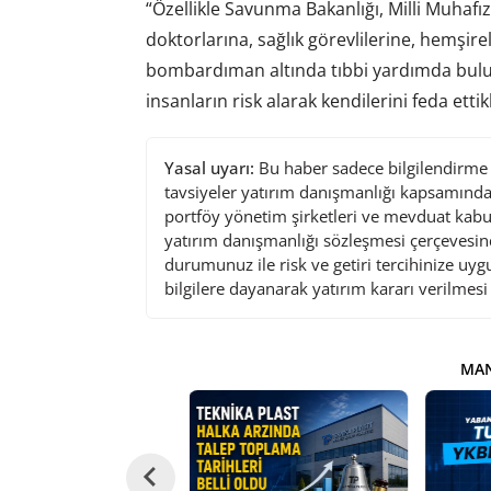
“Özellikle Savunma Bakanlığı, Milli Muhafızl
doktorlarına, sağlık görevlilerine, hemşir
bombardıman altında tıbbi yardımda bulun
insanların risk alarak kendilerini feda ettik
Yasal uyarı:
Bu haber sadece bilgilendirme a
tavsiyeler yatırım danışmanlığı kapsamında 
portföy yönetim şirketleri ve mevduat kabu
yatırım danışmanlığı sözleşmesi çerçevesin
durumunuz ile risk ve getiri tercihinize uy
bilgilere dayanarak yatırım kararı verilmes
MAN