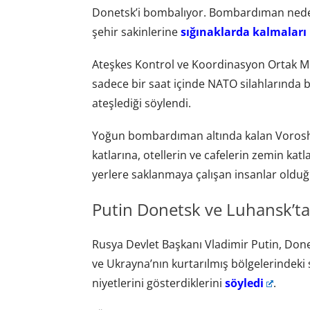
Donetsk’i bombalıyor. Bombardıman nedeniy
şehir sakinlerine
sığınaklarda kalmaları
Ateşkes Kontrol ve Koordinasyon Ortak Mer
sadece bir saat içinde NATO silahlarında
ateşlediği söylendi.
Yoğun bombardıman altında kalan Voroshi
katlarına, otellerin ve cafelerin zemin kat
yerlere saklanmaya çalışan insanlar olduğu 
Putin Donetsk ve Luhansk’tak
Rusya Devlet Başkanı Vladimir Putin, Don
ve Ukrayna’nın kurtarılmış bölgelerindeki s
niyetlerini gösterdiklerini
söyledi
.