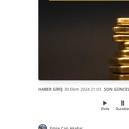
HABER GİRİŞ
30 Ekim 2024 21:03
SON GÜNCE
Dinle
Durakla
Emre Can Akağaç