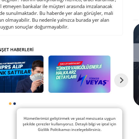
l etmeyen bankalar ile müşteri arasında imzalanacak
de sunulmaktadır. Bu haberde yer alan görüşler, mali
gun olmayabilir. Bu nedenle yalnızca burada yer alan
i uygun sonuçlar doğurmayabilir.
ŞET HABERLERI
Hizmetlerimizi geliştirmek ve yasal mevzuata uygun
şekilde çerezler kullanıyoruz. Detaylı bilgi ve iptal için
Gizlilik Politikamızı inceleyebilirsiniz.