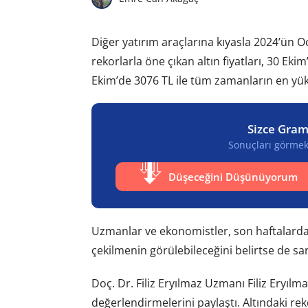
Diğer yatırım araçlarına kıyasla 2024’ün O
rekorlarla öne çıkan altın fiyatları, 30 Eki
Ekim’de 3076 TL ile tüm zamanların en yük
Sizce Gram
Sonuçları görmek 
Düşeceğini Düşünüyorum
Uzmanlar ve ekonomistler, son haftalardaki
çekilmenin görülebileceğini belirtse de s
Doç. Dr. Filiz Eryılmaz Uzmanı Filiz Eryılm
değerlendirmelerini paylaştı. Altındaki r