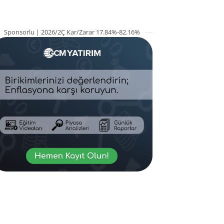
Sponsorlu | 2026/2Ç Kar/Zarar 17.84%-82.16%