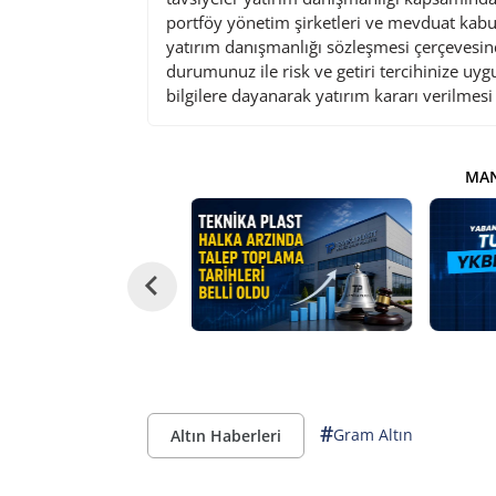
portföy yönetim şirketleri ve mevduat kabu
yatırım danışmanlığı sözleşmesi çerçevesin
durumunuz ile risk ve getiri tercihinize uy
bilgilere dayanarak yatırım kararı verilmes
MAN
#
Gram Altın
Altın Haberleri