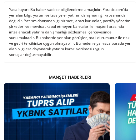
Yasal uyarı:
Bu haber sadece bilgilendirme amaçlıdır. Paratic.com’da
yer alan bilgi, yorum ve tavsiyeler yatırım danışmanlığı kapsamında
değildir. Yatırım danışmanlığı hizmeti, aracı kurumlar, portföy yönetim
şirketleri ve mevduat kabul etmeyen bankalar ile müşteri arasında
imzalanacak yatırım danışmanlığı sözleşmesi çerçevesinde
sunulmaktadır. Bu haberde yer alan görüşler, mali durumunuz ile risk
ve getiri tercihinize uygun olmayabilir. Bu nedenle yalnızca burada yer
alan bilgilere dayanarak yatırım kararı verilmesi uygun
sonuçlar doğurmayabilir.
MANŞET HABERLERI