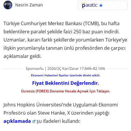
Nesrin Zaman
Türkiye Cumhuriyet Merkez Bankası (TCMB), bu hafta
beklentilere paralel şekilde faizi 250 baz puan indirdi.
Uzmanlar, kararı farklı şekillerde yorumlarken Türkiye’ye
ilişkin yorumlarıyla tanınan ünlü profesörden de çarpıcı
açıklamalar geldi.
Sponsorlu | 2026/2Ç Kar/Zarar 17.84%-82.16%
Ekonomi Haberleri fiyatlar üzerinde direkt etkili.
Fiyat Beklentini Değerlendir.
Ücretsiz (FOREX) Deneme Hesabı Açmak İçin Tıklayın.
Johns Hopkins Üniversitesi’nde Uygulamalı Ekonomi
Profesörü olan Steve Hanke, X üzerinden yaptığı
açıklamada
şu ifadeleri kullandı: