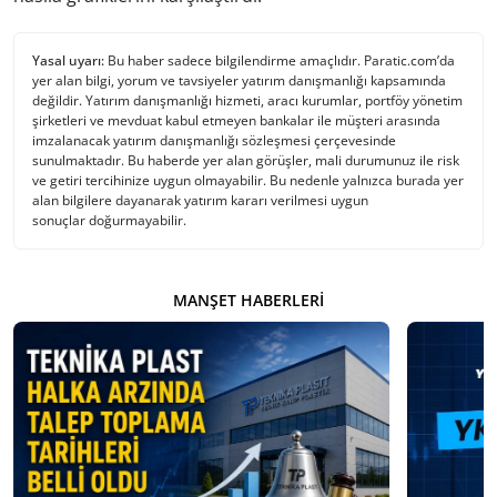
Yasal uyarı:
Bu haber sadece bilgilendirme amaçlıdır. Paratic.com’da
yer alan bilgi, yorum ve tavsiyeler yatırım danışmanlığı kapsamında
değildir. Yatırım danışmanlığı hizmeti, aracı kurumlar, portföy yönetim
şirketleri ve mevduat kabul etmeyen bankalar ile müşteri arasında
imzalanacak yatırım danışmanlığı sözleşmesi çerçevesinde
sunulmaktadır. Bu haberde yer alan görüşler, mali durumunuz ile risk
ve getiri tercihinize uygun olmayabilir. Bu nedenle yalnızca burada yer
alan bilgilere dayanarak yatırım kararı verilmesi uygun
sonuçlar doğurmayabilir.
MANŞET HABERLERI