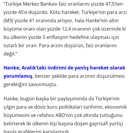
“Türkiye Merkez Bankası faiz oranlarını yüzde 47,5’ten
yüzde 45’e düşürdü. Kötü hareket. Türkiye’nin para arzı
(M3) yüzde 41 oranında artıyor, hala Hanke’nin altın
büyüme oranı olan yüzde 12,4 oranının çok üzerinde ki
bu ülkenin yüzde 5 enflasyon hedefine ulaşması için
tutarlı bir oran. Para arzını düşürün, faiz oranlarını
değil.”
Hanke, Aralık’taki indirimi de yanlış hareket olarak
yorumlamış
, benzer şekilde para arzının düşürülmesi
gerektiğini savunmuştu.
Hanke, bugün başka bir paylaşımında da Türkiye’nin
çılgın para ve döviz kuru politikaları tarihinin, ekonomik
büyümesini ve refahını ABD’nin çok altında tuttuğunu
belirterek iki ülkenin kişi başına düşen gayrisafi yurtiçi
hasıla grafiklerini karşılaştırdı.