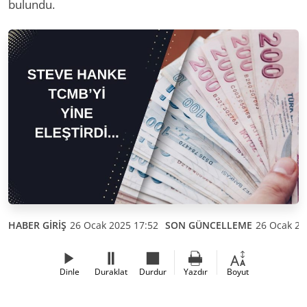
bulundu.
HABER GİRİŞ
26 Ocak 2025 17:52
SON GÜNCELLEME
26 Ocak 20
Dinle
Duraklat
Durdur
Yazdır
Boyut