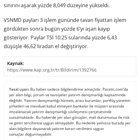
sınırını aşarak yüzde 8,049 düzeyine yükseldi.
VSNMD payları 3 işlem gününde tavan fiyattan işlem
gördükten sonra bugün yüzde 6’yı aşan kayıp
gösteriyor. Paylar TSİ 10:25 sularında yüzde 6,43
düşüşle 46,62 liradan el değiştiriyor.
Kaynak:
https://www.kap.org.tr/tr/Bildirim/1392766
Yasal uyarı:
Bu haber sadece bilgilendirme amaçlıdır. Paratic.com’da
yer alan bilgi, yorum ve tavsiyeler yatırım danışmanlığı kapsamında
değildir. Yatırım danışmanlığı hizmeti, aracı kurumlar, portföy yönetim
şirketleri ve mevduat kabul etmeyen bankalar ile müşteri arasında
imzalanacak yatırım danışmanlığı sözleşmesi çerçevesinde
sunulmaktadır. Bu haberde yer alan görüşler, mali durumunuz ile risk
ve getiri tercihinize uygun olmayabilir. Bu nedenle yalnızca burada yer
alan bilgilere dayanarak yatırım kararı verilmesi uygun
sonuçlar doğurmayabilir.