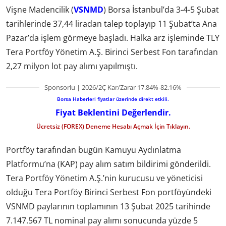
Vişne Madencilik (
VSNMD
) Borsa İstanbul’da 3-4-5 Şubat
tarihlerinde 37,44 liradan talep toplayıp 11 Şubat’ta Ana
Pazar’da işlem görmeye başladı. Halka arz işleminde TLY
Tera Portföy Yönetim A.Ş. Birinci Serbest Fon tarafından
2,27 milyon lot pay alımı yapılmıştı.
Sponsorlu | 2026/2Ç Kar/Zarar 17.84%-82.16%
Borsa Haberleri fiyatlar üzerinde direkt etkili.
Fiyat Beklentini Değerlendir.
Ücretsiz (FOREX) Deneme Hesabı Açmak İçin Tıklayın.
Portföy tarafından bugün Kamuyu Aydınlatma
Platformu’na (KAP) pay alım satım bildirimi gönderildi.
Tera Portföy Yönetim A.Ş.’nin kurucusu ve yöneticisi
olduğu Tera Portföy Birinci Serbest Fon portföyündeki
VSNMD paylarının toplamının 13 Şubat 2025 tarihinde
7.147.567 TL nominal pay alımı sonucunda yüzde 5