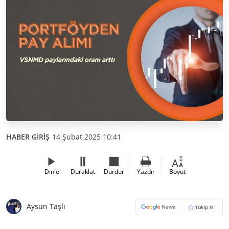
HABER GİRİŞ
14 Şubat 2025 10:41
Dinle
Duraklat
Durdur
Yazdır
Boyut
Aysun Taşlı