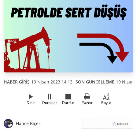
HABER GİRİŞ
19 Nisan 2023 14:13
SON GÜNCELLEME
19 Nisan 
Dinle
Duraklat
Durdur
Yazdır
Boyut
Hatice Biçer