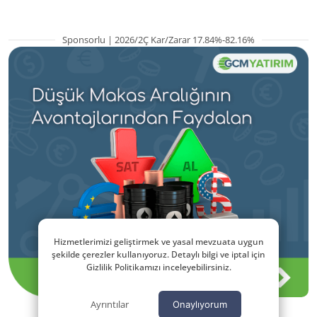
Sponsorlu | 2026/2Ç Kar/Zarar 17.84%-82.16%
Hizmetlerimizi geliştirmek ve yasal mevzuata uygun
şekilde çerezler kullanıyoruz. Detaylı bilgi ve iptal için
Gizlilik Politikamızı inceleyebilirsiniz.
Ayrıntılar
Onaylıyorum