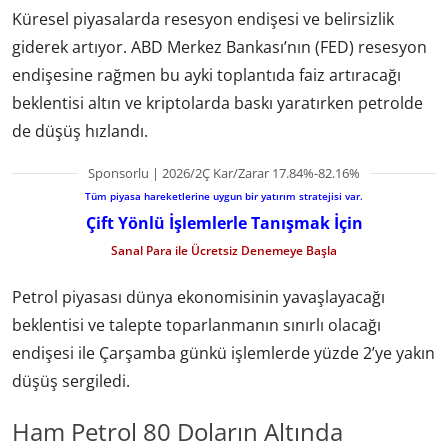
Küresel piyasalarda resesyon endişesi ve belirsizlik
giderek artıyor. ABD Merkez Bankası’nın (FED) resesyon
endişesine rağmen bu ayki toplantıda faiz artıracağı
beklentisi altın ve kriptolarda baskı yaratırken petrolde
de düşüş hızlandı.
Sponsorlu | 2026/2Ç Kar/Zarar 17.84%-82.16%
Tüm piyasa hareketlerine uygun bir yatırım stratejisi var.
Çift Yönlü İşlemlerle Tanışmak İçin
Sanal Para ile Ücretsiz Denemeye Başla
Petrol piyasası dünya ekonomisinin yavaşlayacağı
beklentisi ve talepte toparlanmanın sınırlı olacağı
endişesi ile Çarşamba günkü işlemlerde yüzde 2’ye yakın
düşüş sergiledi.
Ham Petrol 80 Doların Altında