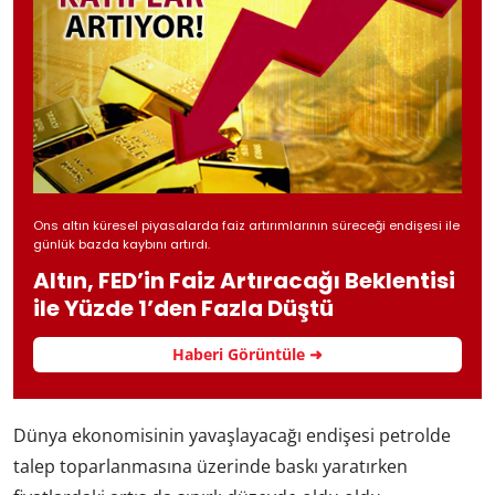
Ons altın küresel piyasalarda faiz artırımlarının süreceği endişesi ile
günlük bazda kaybını artırdı.
Altın, FED’in Faiz Artıracağı Beklentisi
ile Yüzde 1’den Fazla Düştü
Haberi Görüntüle ➜
Dünya ekonomisinin yavaşlayacağı endişesi petrolde
talep toparlanmasına üzerinde baskı yaratırken