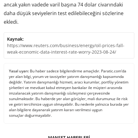
ancak yakın vadede varil başına 74 dolar civarındaki
daha düşük seviyelerin test edilebileceğini sözlerine
ekledi.
Kaynak:
https://www.reuters.com/business/energy/oil-prices-fall-
weak-economic-data-interest-rate-worry-2023-08-24/
Yasal uyarı:
Bu haber sadece bilgilendirme amaçlıdır. Paratic.com’da
yer alan bilgi, yorum ve tavsiyeler yatırım danışmanlığı kapsamında
değildir. Yatırım danışmanlığı hizmeti, aracı kurumlar, portföy yönetim
şirketleri ve mevduat kabul etmeyen bankalar ile müşteri arasında
imzalanacak yatırım danışmanlığı sözleşmesi çerçevesinde
sunulmaktadır. Bu haberde yer alan görüşler, mali durumunuz ile risk
ve getiri tercihinize uygun olmayabilir. Bu nedenle yalnızca burada yer
alan bilgilere dayanarak yatırım kararı verilmesi uygun
sonuçlar doğurmayabilir.
MANŞET HABERLERI