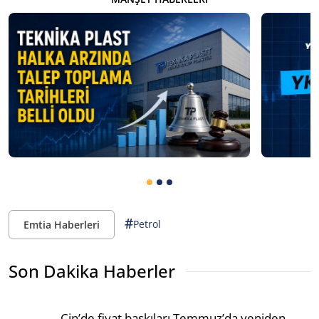
#
Petrol
Emtia Haberleri
Son Dakika Haberler
Çin’de fiyat baskıları Temmuz’da yeniden