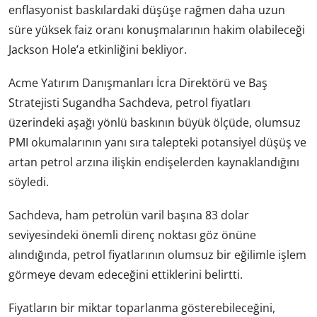
enflasyonist baskılardaki düşüşe rağmen daha uzun
süre yüksek faiz oranı konuşmalarının hakim olabileceği
Jackson Hole’a etkinliğini bekliyor.
Acme Yatırım Danışmanları İcra Direktörü ve Baş
Stratejisti Sugandha Sachdeva, petrol fiyatları
üzerindeki aşağı yönlü baskının büyük ölçüde, olumsuz
PMI okumalarının yanı sıra talepteki potansiyel düşüş ve
artan petrol arzına ilişkin endişelerden kaynaklandığını
söyledi.
Sachdeva, ham petrolün varil başına 83 dolar
seviyesindeki önemli direnç noktası göz önüne
alındığında, petrol fiyatlarının olumsuz bir eğilimle işlem
görmeye devam edeceğini ettiklerini belirtti.
Fiyatların bir miktar toparlanma gösterebileceğini,