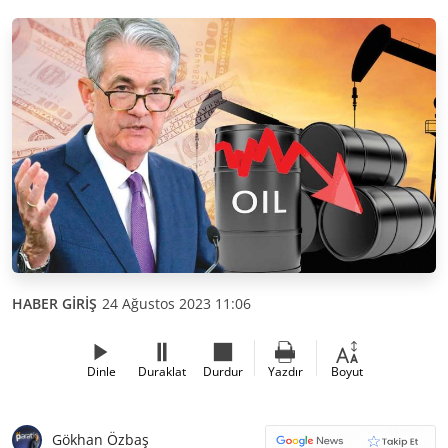
HABER GİRİŞ
24 Ağustos 2023 11:06
Dinle
Duraklat
Durdur
Yazdır
Boyut
Gökhan Özbaş