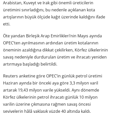
Arabistan, Kuveyt ve Irak gibi önemli üreticilerin
üretimini sınırladığını, bu nedenle açıklanan kota
artışlarının büyük ölçüde kağıt üzerinde kaldığını ifade
etti.
Öte yandan Birleşik Arap Emirlikleri’nin Mayıs ayında
OPEC’ten ayrılmasının ardından üretim kotalarının
öneminin azaldığına dikkat çekilirken, Körfez ülkelerinin
savaş nedeniyle durdurulan üretim ve ihracatı yeniden
artırmaya başladığı belirtildi.
Reuters anketine göre OPEC’in günlük petrol üretimi
Haziran ayında bir önceki aya göre 3,3 milyon varil
artarak 19,43 milyon varile yükseldi. Aynı dönemde
Körfez ülkelerinin petrol ihracatı günlük 10 milyon
varilin üzerine çıkmasına rağmen savaş öncesi
seviyelerin hâlâ yaklaşık yüzde 40 altında kaldı.