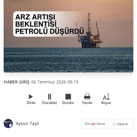
HABER GİRİŞ
06 Temmuz 2026 09:19
Dinle
Duraklat
Durdur
Yazdır
Boyut
Aysun Taşlı