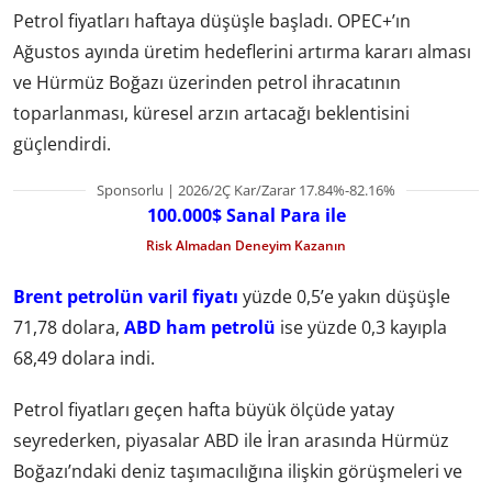
Petrol fiyatları haftaya düşüşle başladı. OPEC+’ın
Ağustos ayında üretim hedeflerini artırma kararı alması
ve Hürmüz Boğazı üzerinden petrol ihracatının
toparlanması, küresel arzın artacağı beklentisini
güçlendirdi.
Sponsorlu | 2026/2Ç Kar/Zarar 17.84%-82.16%
100.000$ Sanal Para ile
Risk Almadan Deneyim Kazanın
Brent petrolün varil fiyatı
yüzde 0,5’e yakın düşüşle
71,78 dolara,
ABD ham petrolü
ise yüzde 0,3 kayıpla
68,49 dolara indi.
Petrol fiyatları geçen hafta büyük ölçüde yatay
seyrederken, piyasalar ABD ile İran arasında Hürmüz
Boğazı’ndaki deniz taşımacılığına ilişkin görüşmeleri ve