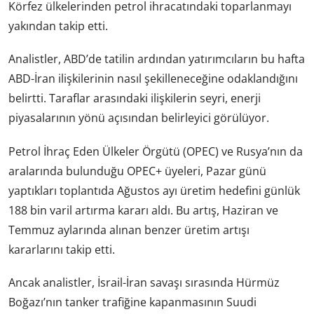
Körfez ülkelerinden petrol ihracatındaki toparlanmayı
yakından takip etti.
Analistler, ABD’de tatilin ardından yatırımcıların bu hafta
ABD-İran ilişkilerinin nasıl şekilleneceğine odaklandığını
belirtti. Taraflar arasındaki ilişkilerin seyri, enerji
piyasalarının yönü açısından belirleyici görülüyor.
Petrol İhraç Eden Ülkeler Örgütü (OPEC) ve Rusya’nın da
aralarında bulunduğu OPEC+ üyeleri, Pazar günü
yaptıkları toplantıda Ağustos ayı üretim hedefini günlük
188 bin varil artırma kararı aldı. Bu artış, Haziran ve
Temmuz aylarında alınan benzer üretim artışı
kararlarını takip etti.
Ancak analistler, İsrail-İran savaşı sırasında Hürmüz
Boğazı’nın tanker trafiğine kapanmasının Suudi