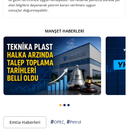
alan bilgilere dayanarak yatırım kararı verilmesi uygun
sonuçlar doğurmayabilir.
MANŞET HABERLERI
#
#
,
OPEC
Petrol
Emtia Haberleri