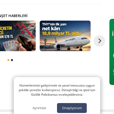
ŞET HABERLERI
Hizmetlerimizi geliştirmek ve yasal mevzuata uygun
şekilde çerezler kullanıyoruz. Detaylı bilgi ve iptal için
Gizlilik Politikamızı inceleyebilirsiniz.
Ayrıntılar
Onaylıyorum