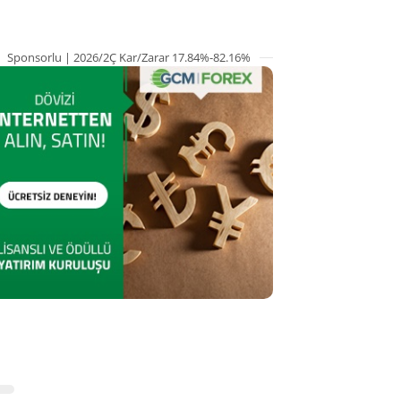
Sponsorlu | 2026/2Ç Kar/Zarar 17.84%-82.16%