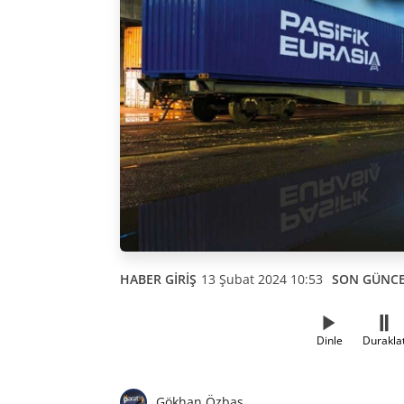
HABER GİRİŞ
13 Şubat 2024 10:53
SON GÜNC
Dinle
Durakla
Gökhan Özbaş