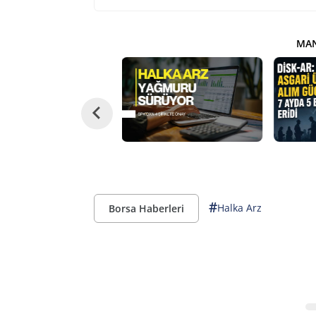
MAN
#
Halka Arz
Borsa Haberleri