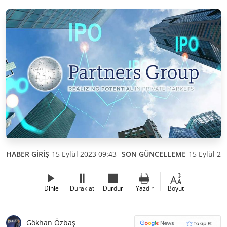
HABER GİRİŞ
15 Eylül 2023 09:43
SON GÜNCELLEME
15 Eylül 20
Dinle
Duraklat
Durdur
Yazdır
Boyut
Gökhan Özbaş