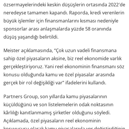
özsermayelerindeki keskin düşüşlerin ortasında 2022′de
neredeyse tamamen kapandı. Raporda, kredi verenlerin
büyük işlemler için finansmanlarını kısması nedeniyle
sponsorlar arası anlaşmalarda yüzde 58 oranında
düşüş yaşandığı belirtildi.
Meister açıklamasında, “Çok uzun vadeli finansmana
sahip özel piyasaların aksine, biz reel ekonomide varlık
gerçekleştiriyoruz. Yani reel ekonominin finansmanı söz
konusu olduğunda kamu ve özel piyasalar arasında
gerçek bir rol değişikliği var” ifadelerini kullandı.
Partners Group, son yıllarda kamu piyasalarının
küçüldüğünü ve son listelemelerin odak noktasının
kârlılığı kanıtlanmamış şirketler olduğunu söyledi.
Açıklamada, özel piyasaların reel ekonominin
koruyucusu olarak kamu piyasalarıyla yer değiştirdiğinin