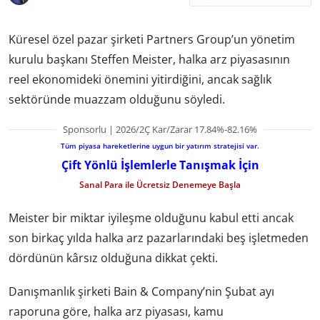
Küresel özel pazar şirketi Partners Group’un yönetim
kurulu başkanı Steffen Meister, halka arz piyasasının
reel ekonomideki önemini yitirdiğini, ancak sağlık
sektöründe muazzam olduğunu söyledi.
Sponsorlu | 2026/2Ç Kar/Zarar 17.84%-82.16%
Tüm piyasa hareketlerine uygun bir yatırım stratejisi var.
Çift Yönlü İşlemlerle Tanışmak İçin
Sanal Para ile Ücretsiz Denemeye Başla
Meister bir miktar iyileşme olduğunu kabul etti ancak
son birkaç yılda halka arz pazarlarındaki beş işletmeden
dördünün kârsız olduğuna dikkat çekti.
Danışmanlık şirketi Bain & Company’nin Şubat ayı
raporuna göre, halka arz piyasası, kamu