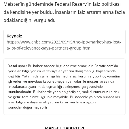
Meister’in gündeminde Federal Rezerv’in faiz politikası
da kendisine yer buldu. İnsanların faiz artırımlarına fazla
odaklandığını vurguladı.
Kaynak:
https://www.cnbc.com/2023/09/15/the-ipo-market-has-lost-
a-lot-of-relevance-says-partners-group.html
Yasal uyarı:
Bu haber sadece bilgilendirme amaçlıdır. Paratic.com’da
yer alan bilgi, yorum ve tavsiyeler yatırım danışmanlığı kapsamında
değildir. Yatırım danışmanlığı hizmeti, aracı kurumlar, portföy yönetim
şirketleri ve mevduat kabul etmeyen bankalar ile müşteri arasında
imzalanacak yatırım danışmanlığı sözleşmesi çerçevesinde
sunulmaktadır. Bu haberde yer alan görüşler, mali durumunuz ile risk
ve getiri tercihinize uygun olmayabilir. Bu nedenle yalnızca burada yer
alan bilgilere dayanarak yatırım kararı verilmesi uygun
sonuçlar doğurmayabilir.
MANŞET HABERLERI