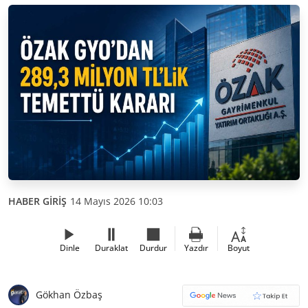
HABER GİRİŞ
14 Mayıs 2026 10:03
Dinle
Duraklat
Durdur
Yazdır
Boyut
Gökhan Özbaş