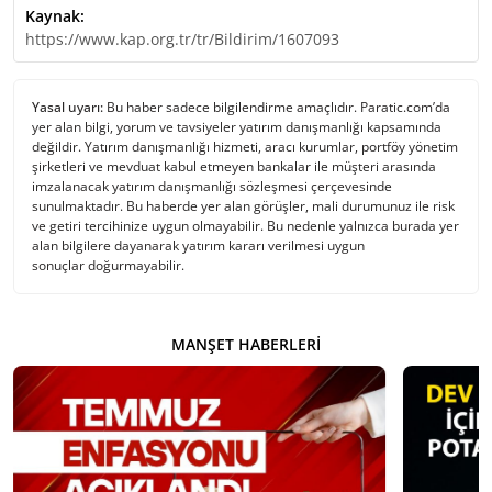
Kaynak:
https://www.kap.org.tr/tr/Bildirim/1607093
Yasal uyarı:
Bu haber sadece bilgilendirme amaçlıdır. Paratic.com’da
yer alan bilgi, yorum ve tavsiyeler yatırım danışmanlığı kapsamında
değildir. Yatırım danışmanlığı hizmeti, aracı kurumlar, portföy yönetim
şirketleri ve mevduat kabul etmeyen bankalar ile müşteri arasında
imzalanacak yatırım danışmanlığı sözleşmesi çerçevesinde
sunulmaktadır. Bu haberde yer alan görüşler, mali durumunuz ile risk
ve getiri tercihinize uygun olmayabilir. Bu nedenle yalnızca burada yer
alan bilgilere dayanarak yatırım kararı verilmesi uygun
sonuçlar doğurmayabilir.
MANŞET HABERLERI