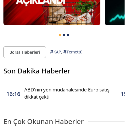
#
#
,
KAP
Temettü
Borsa Haberleri
Son Dakika Haberler
ABD'nin yen müdahalesinde Euro satışı
16:16
15
dikkat çekti
En Çok Okunan Haberler