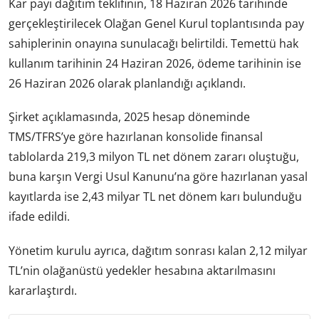
Kar payı dağıtım teklifinin, 18 Haziran 2026 tarihinde
gerçekleştirilecek Olağan Genel Kurul toplantısında pay
sahiplerinin onayına sunulacağı belirtildi. Temettü hak
kullanım tarihinin 24 Haziran 2026, ödeme tarihinin ise
26 Haziran 2026 olarak planlandığı açıklandı.
Şirket açıklamasında, 2025 hesap döneminde
TMS/TFRS’ye göre hazırlanan konsolide finansal
tablolarda 219,3 milyon TL net dönem zararı oluştuğu,
buna karşın Vergi Usul Kanunu’na göre hazırlanan yasal
kayıtlarda ise 2,43 milyar TL net dönem karı bulunduğu
ifade edildi.
Yönetim kurulu ayrıca, dağıtım sonrası kalan 2,12 milyar
TL’nin olağanüstü yedekler hesabına aktarılmasını
kararlaştırdı.