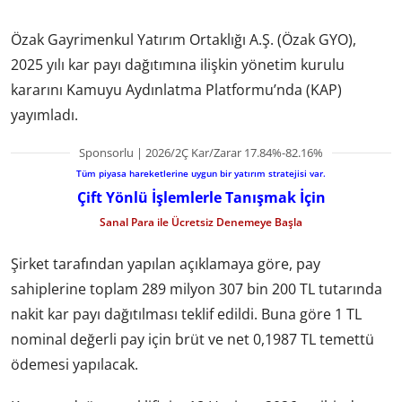
Özak Gayrimenkul Yatırım Ortaklığı A.Ş. (Özak GYO),
2025 yılı kar payı dağıtımına ilişkin yönetim kurulu
kararını Kamuyu Aydınlatma Platformu’nda (KAP)
yayımladı.
Sponsorlu | 2026/2Ç Kar/Zarar 17.84%-82.16%
Tüm piyasa hareketlerine uygun bir yatırım stratejisi var.
Çift Yönlü İşlemlerle Tanışmak İçin
Sanal Para ile Ücretsiz Denemeye Başla
Şirket tarafından yapılan açıklamaya göre, pay
sahiplerine toplam 289 milyon 307 bin 200 TL tutarında
nakit kar payı dağıtılması teklif edildi. Buna göre 1 TL
nominal değerli pay için brüt ve net 0,1987 TL temettü
ödemesi yapılacak.